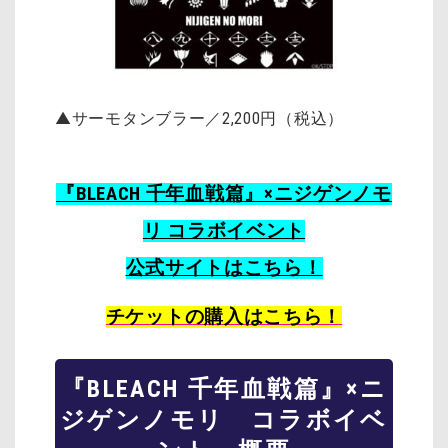
▲サーモタンブラー／2,200円（税込）
『BLEACH 千年血戦篇』×ニジゲンノモ
リ コラボイベント
公式サイトはこちら！
チケットの購入はこちら！
『BLEACH 千年血戦篇』×ニ
ジゲンノモリ コラボイベ