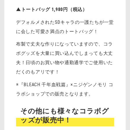
▲トートバッグ
1,980
円（税込）
デフォルメされたSDキャラの一護たちが一堂
に会した可愛さ満点のトートバッグ！
布製で丈夫な作りになっていますので、コラ
ボグッズを大量に買い込んでしまっても大丈
夫！日頃のお買い物や通勤通学でご使用いた
だくのもアリです！
※『BLEACH 千年血戦篇』×ニジゲンノモリ コ
ラボショップでの販売となります。
その他にも様々なコラボグ
ッズが販売中！