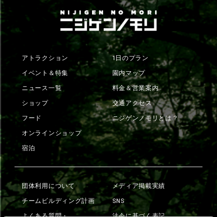
アトラクション
1日のプラン
イベント＆特集
園内マップ
ニュース一覧
料金＆営業案内
ショップ
交通アクセス
フード
ニジゲンノモリとは？
オンラインショップ
宿泊
団体利用について
メディア掲載実績
チームビルディング計画
SNS
よくある質問・
法令に基づく表記