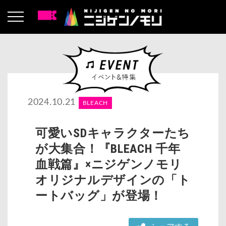
2024.10.21
BLEACH
可愛いSDキャラクターたち
が大集合！『BLEACH 千年
血戦篇』×ニジゲンノモリ
オリジナルデザインの「ト
ートバッグ」が登場！