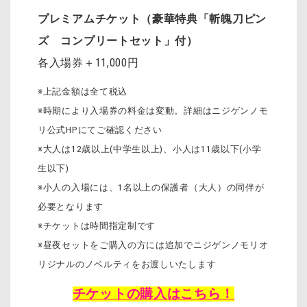
プレミアムチケット（豪華特典「斬魄刀ピン
ズ コンプリートセット」付）
各入場券＋11,000円
※上記金額は全て税込
※時期により入場券の料金は変動。詳細はニジゲンノモ
リ公式HPにてご確認ください
※大人は12歳以上(中学生以上)、小人は11歳以下(小学
生以下)
※小人の入場には、1名以上の保護者（大人）の同伴が
必要となります
※チケットは時間指定制です
※昼夜セットをご購入の方には追加でニジゲンノモリオ
リジナルのノベルティをお渡しいたします
チケットの購入はこちら！