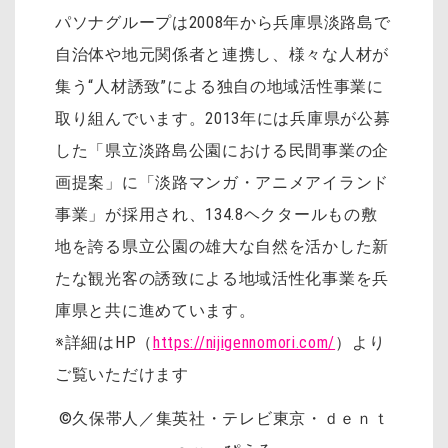
パソナグループは2008年から兵庫県淡路島で
自治体や地元関係者と連携し、様々な人材が
集う“人材誘致”による独自の地域活性事業に
取り組んでいます。2013年には兵庫県が公募
した「県立淡路島公園における民間事業の企
画提案」に「淡路マンガ・アニメアイランド
事業」が採用され、134.8ヘクタールもの敷
地を誇る県立公園の雄大な自然を活かした新
たな観光客の誘致による地域活性化事業を兵
庫県と共に進めています。
※詳細はHP（
https://nijigennomori.com/
）より
ご覧いただけます
©久保帯人／集英社・テレビ東京・ｄｅｎｔ