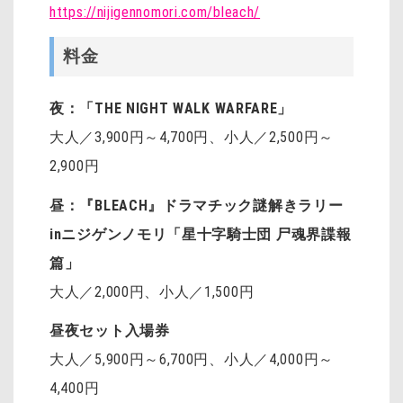
https://nijigennomori.com/bleach/
料金
夜：「THE NIGHT WALK WARFARE」
大人／3,900円～4,700円、小人／2,500円～
2,900円
昼：『BLEACH』ドラマチック謎解きラリー
inニジゲンノモリ「星十字騎士団 尸魂界諜報
篇」
大人／2,000円、小人／1,500円
昼夜セット入場券
大人／5,900円～6,700円、小人／4,000円～
4,400円