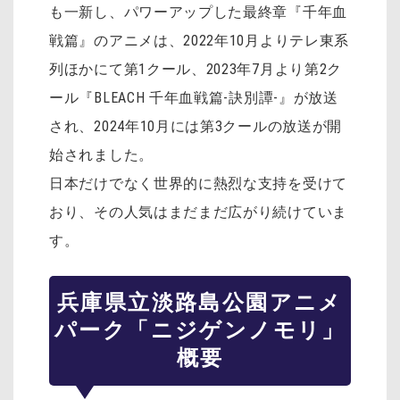
も一新し、パワーアップした最終章『千年血
戦篇』のアニメは、2022年10月よりテレ東系
列ほかにて第1クール、2023年7月より第2ク
ール『BLEACH 千年血戦篇-訣別譚-』が放送
され、2024年10月には第3クールの放送が開
始されました。
日本だけでなく世界的に熱烈な支持を受けて
おり、その人気はまだまだ広がり続けていま
す。
兵庫県立淡路島公園アニメ
パーク「ニジゲンノモリ」
概要