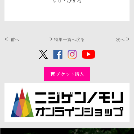
ｓｕ・ぴえろ
前へ
特集一覧へ戻る
次へ
チケット購入