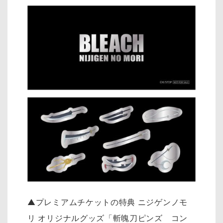
▲プレミアムチケットの特典 ニジゲンノモ
リ オリジナルグッズ「斬魄刀ピンズ コン