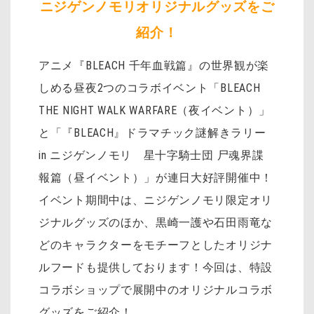
ニジゲンノモリオリジナルグッズをご
紹介！
アニメ『BLEACH 千年血戦篇』の世界観が楽
しめる昼夜2つのコラボイベント「BLEACH
THE NIGHT WALK WARFARE（夜イベント）」
と「『BLEACH』ドラマチック謎解きラリー
in ニジゲンノモリ 星十字騎士団 尸魂界諜
報篇（昼イベント）」が連日大好評開催中！
イベント期間中は、ニジゲンノモリ限定オリ
ジナルグッズのほか、黒崎一護や石田雨竜な
どのキャラクターをモチーフとしたオリジナ
ルフードも提供しております！今回は、特設
コラボショップで展開中のオリジナルコラボ
グッズをご紹介！