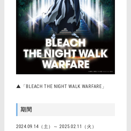
▲「BLEACH THE NIGHT WALK WARFARE」
期間
2024.09.14（土）～ 2025.02.11（火）