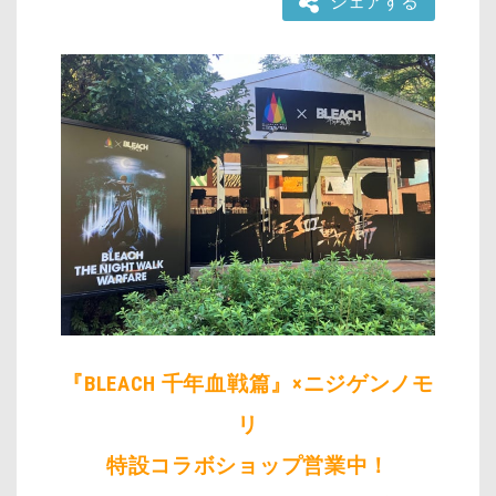
シェアする
『BLEACH 千年血戦篇』×ニジゲンノモ
リ
特設コラボショップ営業中！