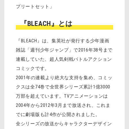
プリートセット」
『BLEACH』とは
『BLEACH』は、集英社が発行する少年漫画
雑誌「週刊少年ジャンプ」で2016年38号まで
連載していた、超人気剣戟バトルアクション
コミックです。
2001年の連載より絶大な支持を集め、コミッ
クスは全74巻で全世界シリーズ累計1億3000
万部を超えています。TVアニメーションは
2004年から2012年3月まで放送され、これま
でに劇場版も計4作が公開されました。
全シリーズの放送からキャラクターデザイン