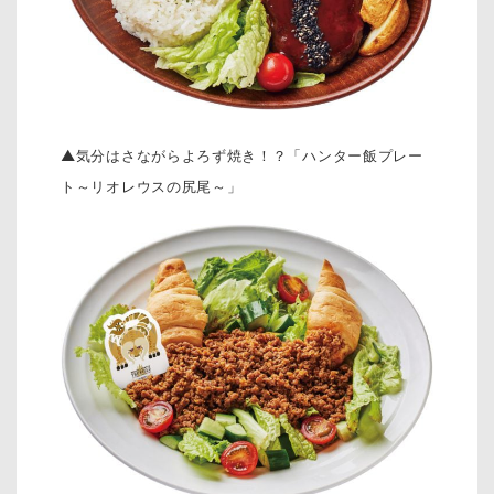
▲気分はさながらよろず焼き！？「ハンター飯プレー
ト～リオレウスの尻尾～」