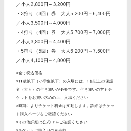
／小人2,800円～3,200円
・3狩り（3回）券 大人5,200円～6,400円
／小人3,500円～4,000円
・4狩り（4回）券 大人5,700円～7,000円
／小人3,800円～4,400円
・5狩り（5回）券 大人6,200円～7,600円
／小人4,100円～4,800円
※全て税込価格
※11歳以下（小学生以下）の入場には、1名以上の保護
者（大人）の付き添いが必要です。付き添いの方もチ
ケットをお買い求めの上、入場ください
※時期によりチケット料金は変動します。詳細はチケッ
ト購入ページをご確認ください
※その他詳細は公式HPをご確認ください
※チケットは購入日のみ有効