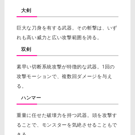
大剣
巨大な刀身を有する武器。
その斬撃は、いず
れも高い威力と広い攻撃範囲を誇る。
双剣
素早い切断系統攻撃が特徴的な武器。
1回の
攻撃モーションで、複数回ダメージを与え
る。
ハンマー
重量に任せた破壊力を持つ武器。
頭を攻撃す
ることで、モンスターを気絶させることもで
きる。