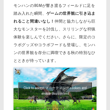
モンハンのBGMが響き渡るフィールドに足を
踏み入れた瞬間、
ゲームの世界観に引き込ま
れること間違いなし！
仲間と協力しながら巨
大なモンスターを討伐し、スリリングな狩猟
体験を楽しんでください。さらに、限定のコ
ラボグッズやコラボフードも登場し、モンハ
ンの世界観を存分に満喫できる秋の特別なひ
とときが待っています。
Click to accept マーケティング cookies and
enable this content