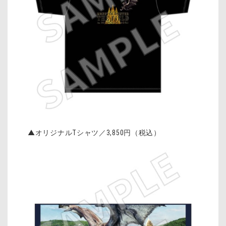
▲オリジナル
T
シャツ／
3,850
円（税込）