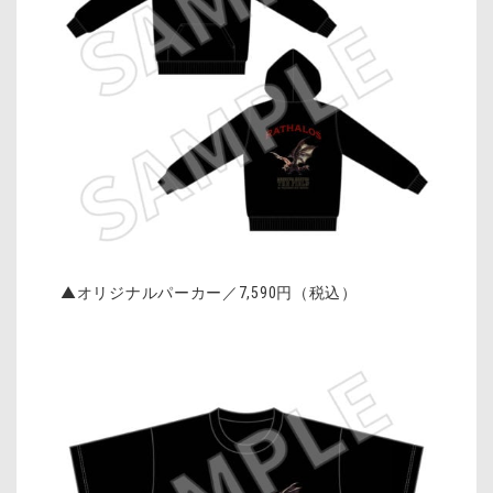
▲オリジナルパーカー／
7,590
円（税込）