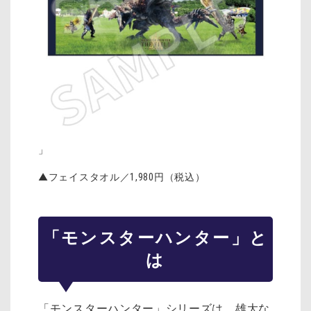
」
▲フェイスタオル／
1,980
円（税込）
「モンスターハンター」と
は
「モンスターハンター」シリーズは、雄大な