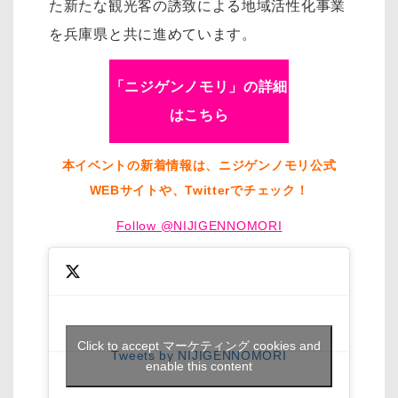
た新たな観光客の誘致による地域活性化事業
を兵庫県と共に進めています。
「ニジゲンノモリ」の詳細
はこちら
本イベントの新着情報は、ニジゲンノモリ公式
WEBサイトや、Twitterでチェック！
Follow @NIJIGENNOMORI
Click to accept マーケティング cookies and
Tweets by NIJIGENNOMORI
enable this content