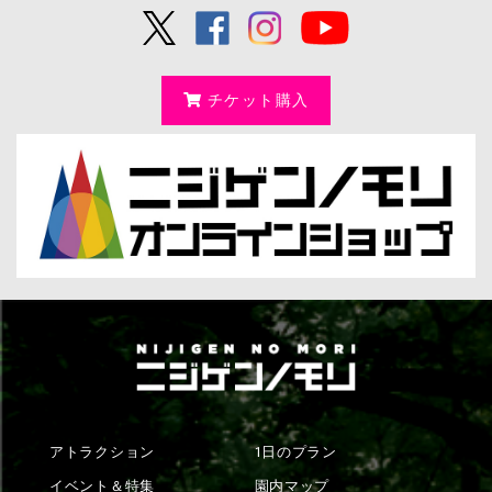
チケット購入
アトラクション
1日のプラン
イベント＆特集
園内マップ