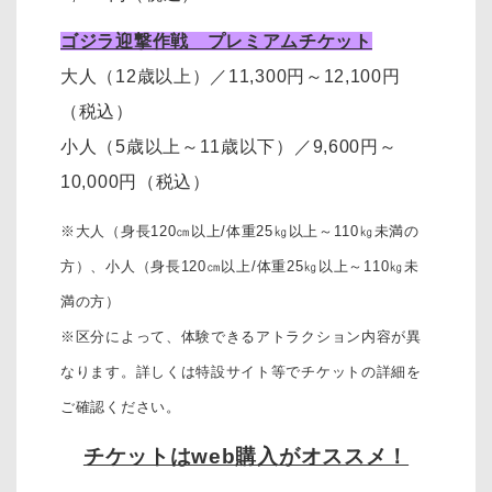
ゴジラ迎撃作戦 プレミアムチケット
大人（12歳以上）
／11,300円～12,100円
（税込）
小人（5歳以上～11歳以下）
／
9,600円～
10,000円
（税込）
※大人（身長120㎝以上/体重25㎏以上～110㎏未満の
方）、
小人（身長120㎝以上/体重25㎏以上～110㎏未
満の方）
※区分によって、体験できるアトラクション内容が異
なります。詳しくは特設サイト等でチケットの詳細を
ご確認ください。
チケットはweb購入がオススメ！