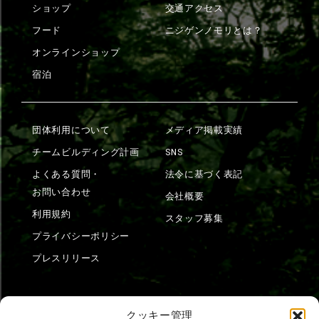
ショップ
交通アクセス
フード
ニジゲンノモリとは？
オンラインショップ
宿泊
団体利用について
メディア掲載実績
チームビルディング計画
SNS
よくある質問・
法令に基づく表記
お問い合わせ
会社概要
利用規約
スタッフ募集
プライバシーポリシー
プレスリリース
クッキー管理