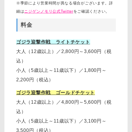
※季節により営業時間が異なる場合がございます。詳
細は
ニジゲンノモリ公式Twitter
をご確認ください。
料金
ゴジラ迎撃作戦 ライトチケット
大人（12歳以上）
／
2,800円～3,600円
（税
込）
小人（5歳以上～11歳以下）
／
1,800円～
2,200円
（税込）
ゴジラ迎撃作戦 ゴールドチケット
大人（12歳以上）
／
4,800円～5,600円（税
込）
小人（5歳以上～11歳以下）
／
3,100円～
3,500円
（税込）