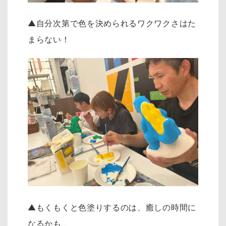
▲自分次第で色を決められるワクワクさはた
まらない！
▲もくもくと色塗りするのは、癒しの時間に
なるかも…