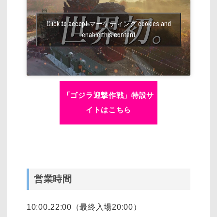
Click to accept マーケティング cookies and
enable this content
「ゴジラ迎撃作戦」特設サ
イトはこちら
営業時間
10:00₋22:00（最終入場20:00）