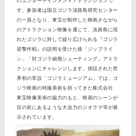
のエンターテインメントアトラクションで
す。参加者は国立ゴジラ淡路島研究センター
の一員となり、東宝が制作した映画さながら
のアトラクション映像を通じて、淡路島に現
れたゴジラに対して繰り広げられる『ゴジラ
迎撃作戦』の説明を受けた後「ジップライ
ン」「対ゴジラ細胞シューティング」アトラ
クションにチャレンジします。併設された世
界初の常設「ゴジラミュージアム」では、ゴ
ジラ映画の特撮美術を担ってきた株式会社
東宝映像美術の協力のもと、映画のシーンが
目の前にあるような大迫力のジオラマ等が展
示されています。