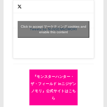
Click to accept マーケティング cookies and
Tweets by NIJIGENNOMORI
enable this content
『モンスターハンター・
ザ・フィールド inニジゲン
ノモリ』公式サイトはこち
ら