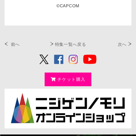
©CAPCOM
前へ
特集一覧へ戻る
次へ
チケット購入