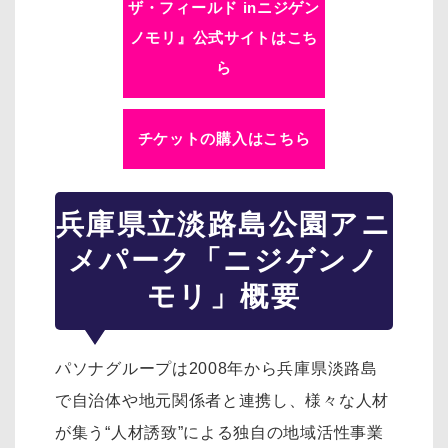
ザ・フィールド inニジゲン
ノモリ』公式サイトはこち
ら
チケットの購入はこちら
兵庫県立淡路島公園アニ
メパーク「ニジゲンノ
モリ」概要
パソナグループは2008年から兵庫県淡路島
で自治体や地元関係者と連携し、様々な人材
が集う“人材誘致”による独自の地域活性事業