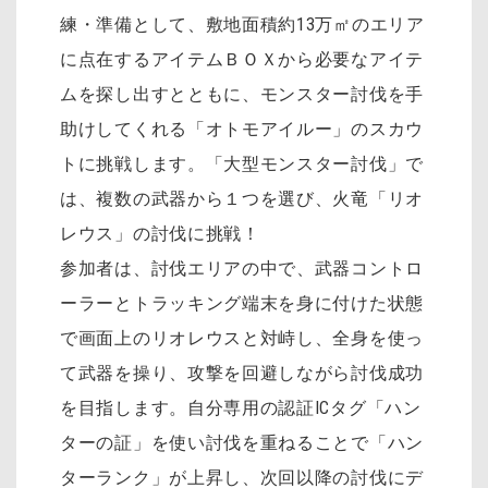
練・準備として、敷地面積約13万㎡のエリア
に点在するアイテムＢＯＸから必要なアイテ
ムを探し出すとともに、モンスター討伐を手
助けしてくれる「オトモアイルー」のスカウ
トに挑戦します。「大型モンスター討伐」で
は、複数の武器から１つを選び、火竜「リオ
レウス」の討伐に挑戦！
参加者は、討伐エリアの中で、武器コントロ
ーラーとトラッキング端末を身に付けた状態
で画面上のリオレウスと対峙し、全身を使っ
て武器を操り、攻撃を回避しながら討伐成功
を目指します。自分専用の認証ICタグ「ハン
ターの証」を使い討伐を重ねることで「ハン
ターランク」が上昇し、次回以降の討伐にデ