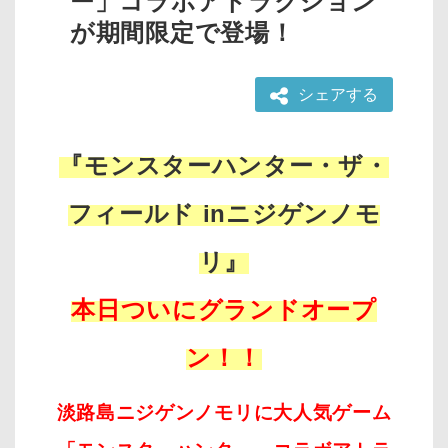
ー」コラボアトラクション
が期間限定で登場！
シェアする
『モンスターハンター・ザ・
フィールド inニジゲンノモ
リ』
本日ついにグランドオープ
ン！！
淡路島ニジゲンノモリに大人気ゲーム