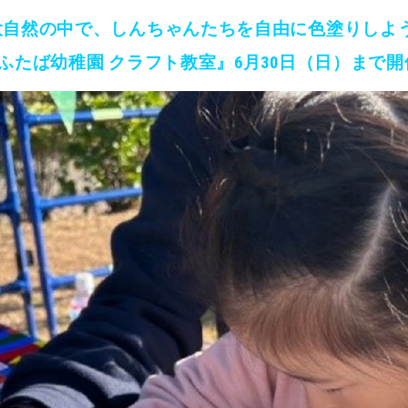
大自然の中で、しんちゃんたちを自由に色塗りしよ
ふたば幼稚園 クラフト教室』6月30日（日）まで開