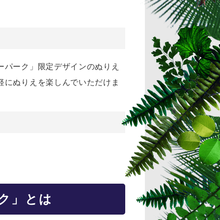
ーパーク」限定デザインのぬりえ
軽にぬりえを楽しんでいただけま
ク」とは