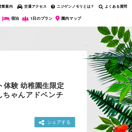
営業案内
交通アクセス
ニジゲンノモリとは？
よくある質問
宿泊
1日のプラン
園内マップ
体験 幼稚園生限定
んちゃんアドベンチ
シェアする