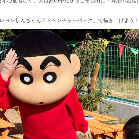
汚す心配もなく、大自然の中だからこそ自由に！専用のお絵
クレヨンしんちゃんアドベンチャーパーク」で描き上げよう