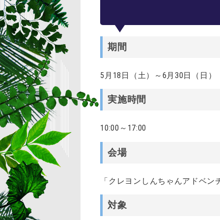
期間
5月18日（土）～6月30日（日）
実施時間
10:00～17:00
会場
「クレヨンしんちゃんアドベン
対象