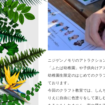
ニジゲンノモリのアトラクショ
「ふたば幼稚園」や子供向けア
幼稚園生限定のはじめてのクラフ
ております。
今回のクラフト教室では、しん
りえに自由に色塗りをして楽し