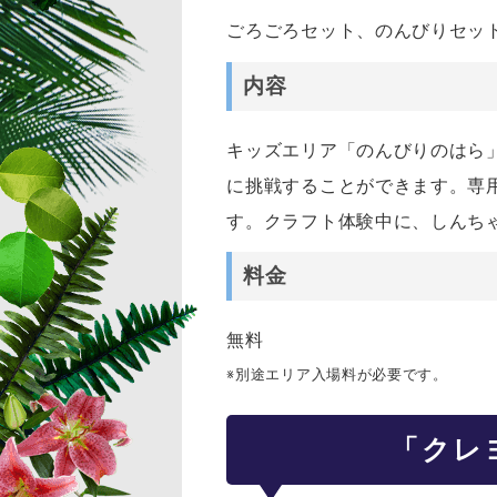
ごろごろセット、のんびりセッ
内容
キッズエリア「のんびりのはら
に挑戦することができます。専
す。クラフト体験中に、しんち
料金
無料
※別途エリア入場料が必要です。
「クレ