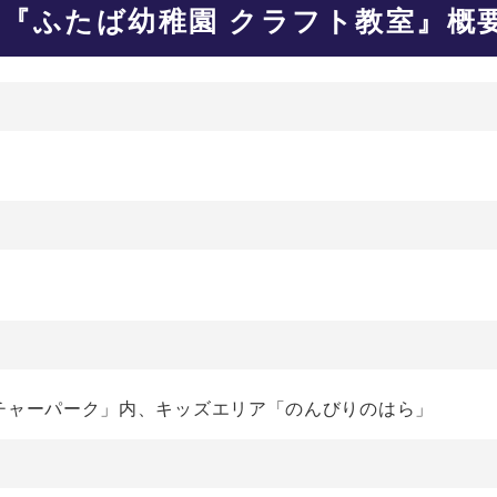
『ふたば幼稚園 クラフト教室』概
チャーパーク」内、キッズエリア「のんびりのはら」