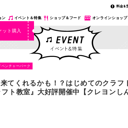
料金&
ョン
イベント＆特集
ショップ＆フード
オンラインショップ
ケット購入
ドベンチャーパーク
来てくれるかも！？はじめてのクラフト
ラフト教室』大好評開催中【クレヨンし