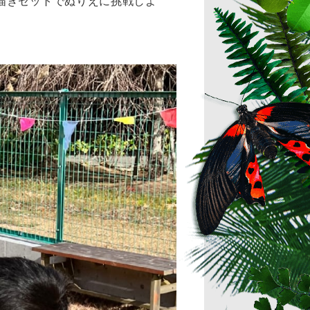
描きセットでぬりえに挑戦しよ
！