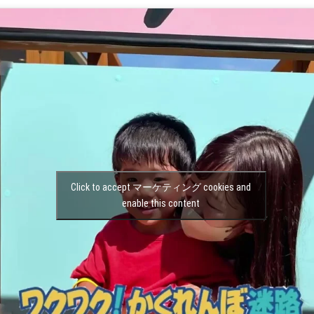
Click to accept マーケティング cookies and
enable this content