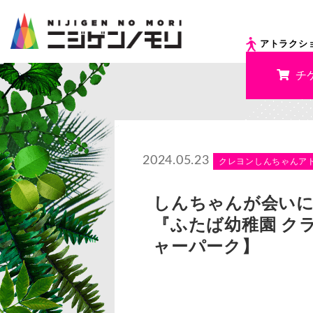
アトラクシ
チ
2024.05.23
クレヨンしんちゃんア
しんちゃんが会いに
『ふたば幼稚園 ク
ャーパーク】