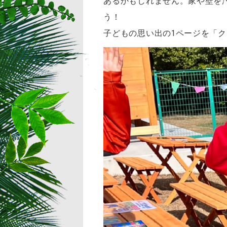
あるかもしれません。家や壁を
う！
子どもの思い出の1ページを「