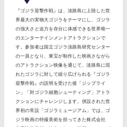
『ゴジラ迎撃作戦』は、淡路島に上陸した世
界最大の実物大ゴジラをテーマにし、ゴジラ
の強大さと迫力を存分に体感できる世界唯一
のエンターテインメントアトラクションで
す。参加者は国立ゴジラ淡路島研究センター
の一員となり、東宝が制作した映画さながら
のアトラクション映像を通じて、淡路島に現
れたゴジラに対して繰り広げられる『ゴジラ
迎撃作戦』の説明を受けた後「ジップライ
ン」「対ゴジラ細胞シューティング」アトラ
クションにチャレンジします。併設された世
界初の常設「ゴジラミュージアム」では、ゴ
ジラ映画の特撮美術を担ってきた株式会社