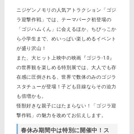
ニジゲンノモリの人気アトラクション「ゴジ
ラ迎撃作戦」では、テーマパーク初登場の
「ゴジハムくん」に会えるほか、ちびっこか
ら小学生まで、めいっぱい楽しめるイベント
が盛り沢山！
また、大ヒット上映中の映画『ゴジラ-1.0』
の世界観を楽しめる特別展では、大人でも存
在感に圧倒される、世界で数体のみのゴジラ
スタチューが登場！子ども目線ならその迫力
も倍増かも。
怪獣好きな親子にはたまらない！「ゴジラ迎
撃作戦」の魅力を改めてお伝えします。
春休み期間中は特別に開催中！ス