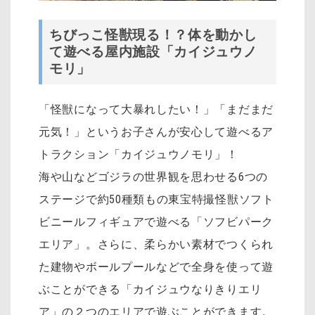
ちびっこ怪獣現る！？体を動かし
て遊べる屋内施設「カイジュウノ
モリ」
「怪獣になって大暴れしたい！」「まだまだ
元気！」というお子さんが安心して遊べるア
トラクション「カイジュウノモリ」！
海や山などゴジラの世界観を思わせる6つの
ステージで約50種類もの東宝特撮怪獣ソフト
ビニールフィギュアで遊べる「ソフビパーク
エリア」。さらに、柔らかい素材でつくられ
た建物やボールプールなどで全身を使って遊
ぶことができる「カイジュウなりきりエリ
ア」の２つのエリアで遊ぶことができます。