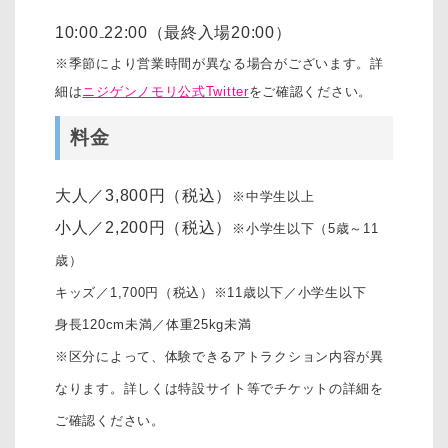
10:00₋22:00（最終入場20:00）
※季節により営業時間が異なる場合がございます。詳
細は
ニジゲンノモリ公式Twitter
をご確認ください。
料金
大人／3,800円（税込）
※中学生以上
小人／2,200円（税込）
※小学生以下（5歳～11
歳）
キッズ／1,700円（税込）※11歳以下／小学生以下
身長120cm未満／体重25kg未満
※区分によって、体験できるアトラクション内容が異
なります。詳しくは特設サイト等でチケットの詳細を
ご確認ください。