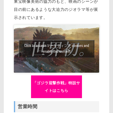
東宝映像美術の協力のもと、映画のシーンが
目の前にあるような大迫力のジオラマ等が展
示されています。
Click to accept マーケティング cookies and
enable this content
「ゴジラ迎撃作戦」特設サ
イトはこちら
営業時間