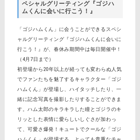
ペシャルグリーティング『ゴジハ
ムくんに会いに行こう！』
「ゴジハムくん」に会うことができるスペシ
ャルグリーティング『ゴジハムくんに会いに
行こう！』が、春休み期間中は毎日開催中！
（4月7日まで）
初登場から20年以上が経っても変わらぬ人気
でファンたちを魅了するキャラクター「ゴジ
ハムくん」が登場し、ハイタッチしたり、一
緒に記念写真を撮影したりすることができま
す。ハム太郎のキラキラした瞳とゴジラのキ
リッとした表情に愛らしいしぐさが加わっ
て、可愛さ爆発！キュートでクールな「ゴジ
ハムくん」が登場する、とっても貴重なチャ