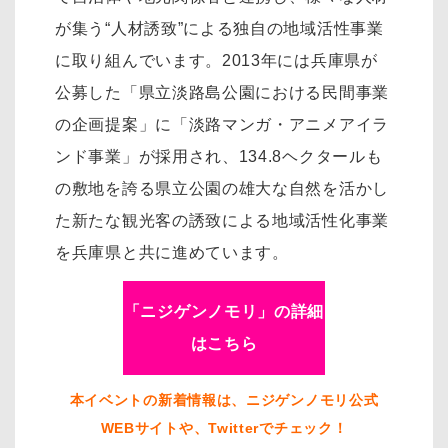
が集う“人材誘致”による独自の地域活性事業
に取り組んでいます。2013年には兵庫県が
公募した「県立淡路島公園における民間事業
の企画提案」に「淡路マンガ・アニメアイラ
ンド事業」が採用され、134.8ヘクタールも
の敷地を誇る県立公園の雄大な自然を活かし
た新たな観光客の誘致による地域活性化事業
を兵庫県と共に進めています。
「ニジゲンノモリ」の詳細
はこちら
本イベントの新着情報は、ニジゲンノモリ公式
WEBサイトや、Twitterでチェック！