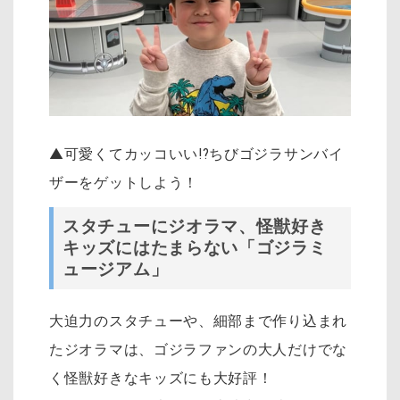
▲可愛くてカッコいい!?ちびゴジラサンバイ
ザーをゲットしよう！
スタチューにジオラマ、怪獣好き
キッズにはたまらない「ゴジラミ
ュージアム」
大迫力のスタチューや、細部まで作り込まれ
たジオラマは、ゴジラファンの大人だけでな
く怪獣好きなキッズにも大好評！