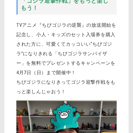
「ゴジラ迎撃作戦」をもっと楽し
もう！
TVアニメ『ちびゴジラの逆襲』の放送開始を
記念し、小人・キッズのセット入場券を購入
された方に、可愛くてカッコいい“ちびゴジ
ラ”になりきれる「ちびゴジラサンバイザ
ー」を無料でプレゼントするキャンペーンを
4月7日（日）まで開催中！
ちびゴジラになりきってゴジラ迎撃作戦をも
っと楽しんじゃおう！