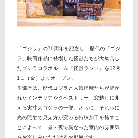
「ゴジラ」の70周年を記念し、歴代の「ゴジ
ラ」映画作品に登場した怪獣たちが大集合し
たゴジラコラボルーム『怪獣ランド』を12月
1日（金）よりオープン。
本部屋は、歴代ゴジラと人気怪獣たちが描か
れたインテリアやタペストリー、窓越しに見
える実寸大ゴジラの一部、さらに、それらに
光の照射で見え方が変わる特殊加工を施すこ
とによって、昼・夜で異なった室内の雰囲気
をお楽しみいただけるお部屋です。