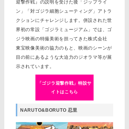
迎撃作戦』の説明を受けた後「ジップライ
ン」「対ゴジラ細胞シューティング」アトラ
クションにチャレンジします。併設された世
界初の常設「ゴジラミュージアム」では、ゴ
ジラ映画の特撮美術を担ってきた株式会社
東宝映像美術の協力のもと、映画のシーンが
目の前にあるような大迫力のジオラマ等が展
示されています。
「ゴジラ迎撃作戦」特設サ
イトはこちら
NARUTO&BORUTO 忍里