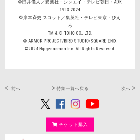
©臼井儀人／双葉社・シンエイ・テレビ朝日・ADK
1993-2024
©岸本斉史 スコット／集英社・テレビ東京・ぴえ
ろ
TM & © TOHO CO., LTD.
© ARMOR PROJECT/BIRD STUDIO/SQUARE ENIX
©2024 Nijigennomori Inc. All Rights Reserved.
前へ
特集一覧へ戻る
次へ
チケット購入