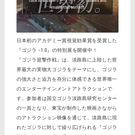
Click to accept マーケティング cookies and
enable this content
日本初のアカデミー賞視覚効果賞を受賞した
『ゴジラ −1.0』の特別展を開催中！
『ゴジラ迎撃作戦』は、淡路島に上陸した世
界最大の実物大ゴジラをテーマにし、ゴジラ
の強大さと迫力を存分に体感できる世界唯一
のエンターテインメントアトラクションで
す。参加者は国立ゴジラ淡路島研究センター
の一員となり、東宝が制作した映画さながら
のアトラクション映像を通じて、淡路島に現
れたゴジラに対して繰り広げられる『ゴジラ