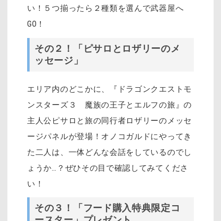
い！５つ揃ったら２種類を選んで武器屋へ
GO！
その２！「ピサロとロザリーのメ
ッセージ」
エリア内のどこかに、『ドラゴンクエストモ
ンスターズ３ 魔族の王子とエルフの旅』の
主人公ピサロと旅の同行者ロザリーのメッセ
ージパネルが登場！オノコガルドにやってき
た二人は、一体どんな会話をしているのでし
ょうか…？ぜひその目で確認してみてくださ
い！
その３！「フード購入特典限定コ
ースター」プレゼント