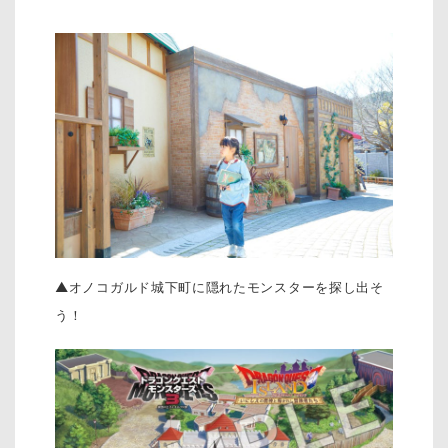
▲オノコガルド城下町に隠れたモンスターを探し出そ
う！