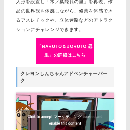
人形を設置し「木ノ葉隠れの里」を再現。作
品の世界観を体感しながら、修業を体感でき
るアスレチックや、立体迷路などのアトラク
ションにチャレンジできます。
「NARUTO＆BORUTO 忍
里」の詳細はこちら
クレヨンしんちゃんアドベンチャーパー
ク
Click to accept マーケティング cookies and
enable this content