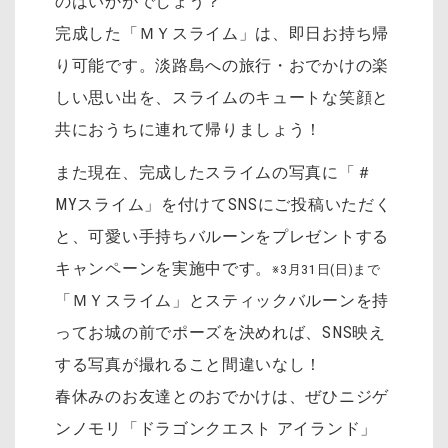
のはいかがでしょう？
完成した「ＭＹスライム」は、即日お持ち帰
り可能です。淡路島への旅行・おでかけの楽
しい思い出を、スライムのキュートな笑顔と
共におうちに連れて帰りましょう！
また現在、完成したスライムの写真に「＃
MYスライム」を付けてSNSにご投稿いただく
と、可愛い手持ちバルーンをプレゼントする
キャンペーンを実施中です。
※3月31日(日)まで
「ＭＹスライム」とスティックバルーンを持
ってお城の前でポーズを決めれば、SNS映え
する写真が撮れること間違いなし！
春休みのお友達とのおでかけは、ぜひニジゲ
ンノモリ「ドラゴンクエスト アイランド」