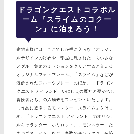
ドラゴンクエスト
コラボル
ーム『スライムのコクー
ン』に泊まろう！
宿泊者様には、ここでしか手に入らないオリジナ
ルデザインの浴衣や、部屋に隠された「ちいさな
メダル」集めのミッションをクリアすると貰える
オリジナルフォトフレーム、「スライム」などが
装飾されたフルーツプレートのほか、「ドラゴン
クエスト アイランド いにしえの魔神と導かれし
冒険者たち」の入場券をプレゼントいたします。
同作品に登場するモンスター「スライム」をはじ
め、「ドラゴンクエスト アイランド」のオリジナ
ルキャラクター「ホミロット」、モンスター「た
まねぎスライム」など、多数のキャラクター装飾