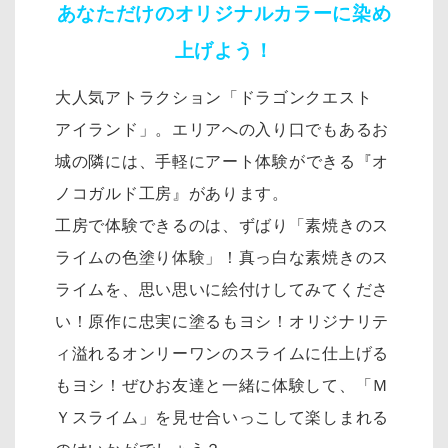
あなただけのオリジナルカラーに
染め
上げよう！
大人気アトラクション「ドラゴンクエスト
アイランド」。エリアへの入り口でもあるお
城の隣には、手軽に
アート体験ができる『オ
ノコガルド工房』があります。
工房で体験できるのは、ずばり「素焼きのス
ライムの色塗り体験」！真っ白な素焼きのス
ライムを、思い思いに絵付けしてみてくださ
い！
原作に忠実に塗るもヨシ！オリジナリテ
ィ溢れるオンリーワンのスライムに仕上げる
もヨシ！ぜひお友達と一緒に体験して、「Ｍ
Ｙスライム」を見せ合いっこして楽しまれる