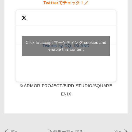
Twitterでチェック！／
Click to accept マーケティング cookies and
Tweets by DQ_ISLAND
enable this content
© ARMOR PROJECT/BIRD STUDIO/SQUARE
ENIX
前へ
特集一覧へ戻る
次へ