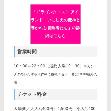
「
ドラゴンクエスト アイ
ランド いにしえの魔神と
導かれし冒険者たち
」の詳
細はこちら
営業時間
10：00～22：00（最終入場19：30）
※カン
ダタのいたずら大作戦に挑戦！セット券は19:00最終入
場
チケット料金
入場券／大人3,400円～4,500円 小人1,400