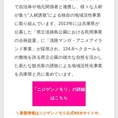
で自治体や地元関係者と連携し、様々な人材
が集う“人材誘致”による独自の地域活性事業
に取り組んでいます。2013年には兵庫県が
公募した「県立淡路島公園における民間事業
の企画提案」に「淡路マンガ・アニメアイラ
ンド事業」が採用され、134.8ヘクタールも
の敷地を誇る県立公園の雄大な自然を活かし
た新たな観光客の誘致による地域活性化事業
を兵庫県と共に進めています。
「ニジゲンノモリ」の詳細
はこちら
＼新着情報はニジゲンノモリ公式WEBサイトや、