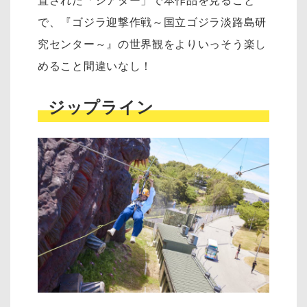
置された「シアター」で本作品を見ること
で、『ゴジラ迎撃作戦～国立ゴジラ淡路島研
究センター～』の世界観をよりいっそう楽し
めること間違いなし！
ジップライン