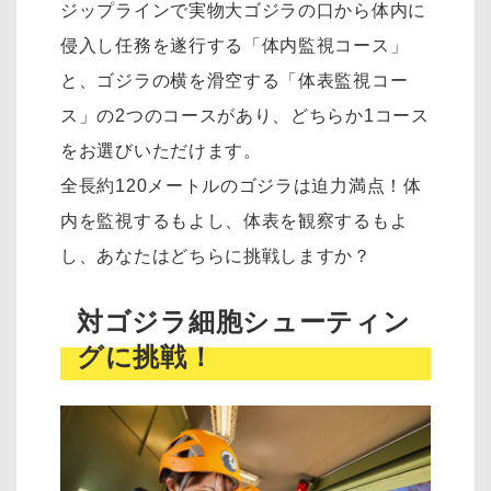
ジップラインで実物大ゴジラの口から体内に
侵入し任務を遂行する「体内監視コース」
と、ゴジラの横を滑空する「体表監視コー
ス」の2つのコースがあり、どちらか1コース
をお選びいただけます。
全長約120メートルのゴジラは迫力満点！体
内を監視するもよし、体表を観察するもよ
し、あなたはどちらに挑戦しますか？
対ゴジラ細胞シューティン
グに挑戦！