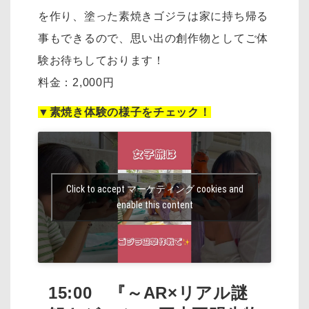
を作り、塗った素焼きゴジラは家に持ち帰る
事もできるので、思い出の創作物としてご体
験お待ちしております！
料金：2,000円
▼素焼き体験の様子をチェック！
Click to accept マーケティング cookies and
enable this content
15:00 『～AR×リアル謎