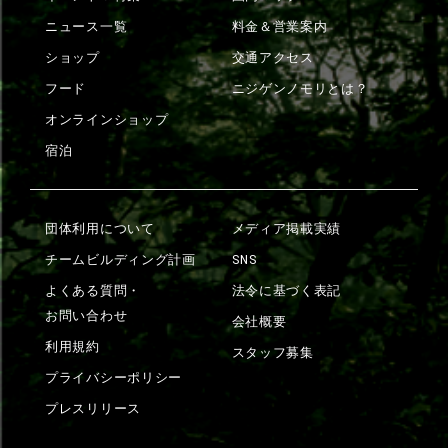
ニュース一覧
料金＆営業案内
ショップ
交通アクセス
フード
ニジゲンノモリとは？
オンラインショップ
宿泊
団体利用について
メディア掲載実績
チームビルディング計画
SNS
よくある質問・
法令に基づく表記
お問い合わせ
会社概要
利用規約
スタッフ募集
プライバシーポリシー
プレスリリース