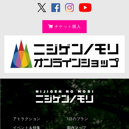
チケット購入
アトラクション
1日のプラン
イベント＆特集
園内マップ