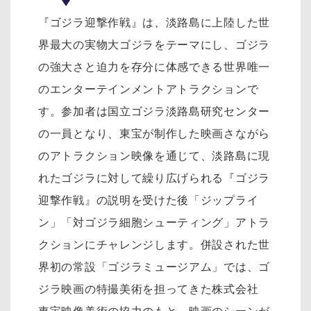
『ゴジラ迎撃作戦』は、淡路島に上陸した世
界最大の実物大ゴジラをテーマにし、ゴジラ
の強大さと迫力を存分に体感できる世界唯一
のエンターテインメントアトラクションで
す。参加者は国立ゴジラ淡路島研究センター
の一員となり、東宝が制作した映画さながら
のアトラクション映像を通じて、淡路島に現
れたゴジラに対して繰り広げられる『ゴジラ
迎撃作戦』の説明を受けた後「ジップライ
ン」「対ゴジラ細胞シューティング」アトラ
クションにチャレンジします。併設された世
界初の常設「ゴジラミュージアム」では、ゴ
ジラ映画の特撮美術を担ってきた株式会社