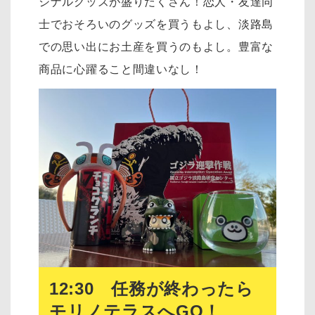
ジナルグッズが盛りだくさん！恋人・友達同
士でおそろいのグッズを買うもよし、淡路島
での思い出にお土産を買うのもよし。豊富な
商品に心躍ること間違いなし！
12:30 任務が終わったら
モリノテラスへGO！