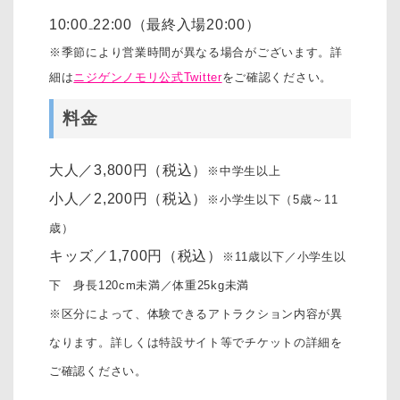
10:00₋22:00（最終入場20:00）
※季節により営業時間が異なる場合がございます。詳
細は
ニジゲンノモリ公式Twitter
をご確認ください。
料金
大人／3,800円（税込）
※中学生以上
小人／2,200円（税込）
※小学生以下（5歳～11
歳）
キッズ／1,700円（税込）
※11歳以下／小学生以
下 身長120cm未満／体重25kg未満
※区分によって、体験できるアトラクション内容が異
なります。詳しくは特設サイト等でチケットの詳細を
ご確認ください。