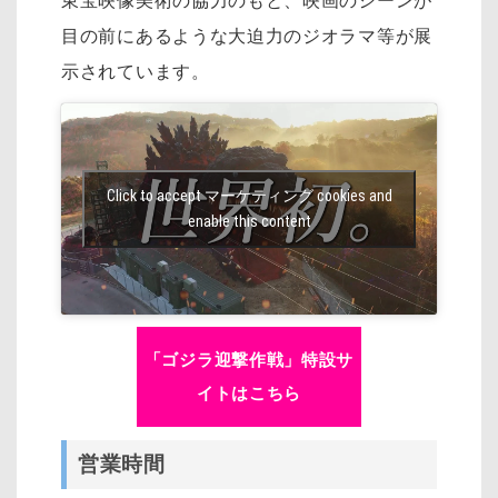
東宝映像美術の協力のもと、映画のシーンが
目の前にあるような大迫力のジオラマ等が展
示されています。
Click to accept マーケティング cookies and
enable this content
「ゴジラ迎撃作戦」特設サ
イトはこちら
営業時間