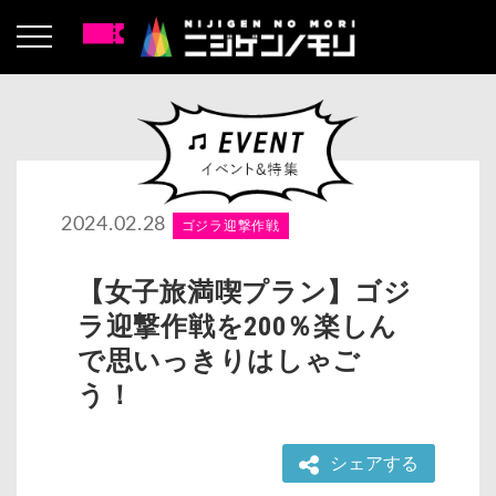
2024.02.28
ゴジラ迎撃作戦
【女子旅満喫プラン】ゴジ
ラ迎撃作戦を200％楽しん
で思いっきりはしゃご
う！
シェアする