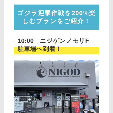
ゴジラ迎撃作戦を200%楽
しむプランをご紹介！
10:00 ニジゲンノモリF
駐車場へ到着！