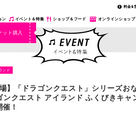
料金&
ョン
イベント＆特集
ショップ＆フード
オンラインショップ
ケット購入
ランド
場】「ドラゴンクエスト」シリーズおな
ゴンクエスト アイランド ふくびきキャン
開催！