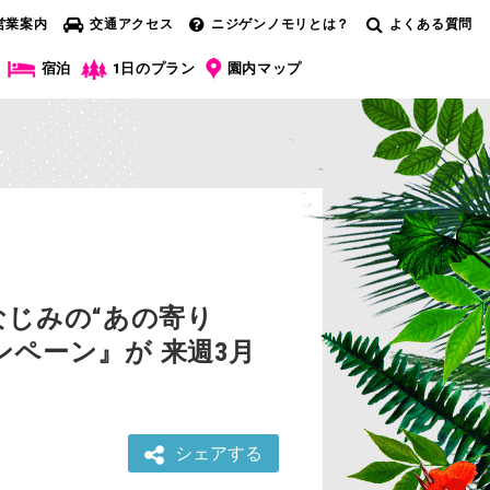
営業案内
交通アクセス
ニジゲンノモリとは？
よくある質問
宿泊
1日のプラン
園内マップ
じみの“あの寄り
ペーン』が 来週3月
シェアする