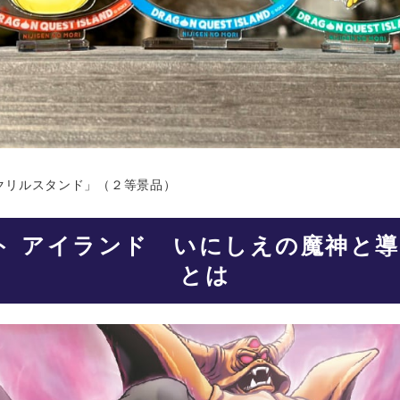
クリルスタンド」（２等景品）
ト アイランド いにしえの魔神と
とは