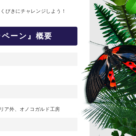
ふくびきにチャレンジしよう！
ンペーン』概要
エリア外、オノコガルド工房