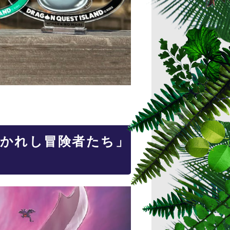
導かれし冒険者たち」