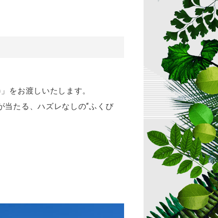
。
券」をお渡しいたします。
が当たる、ハズレなしの“ふくび