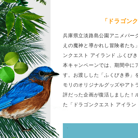
「ドラゴンク
兵庫県立淡路島公園アニメパー
えの魔神と導かれし冒険者たち」
ンクエスト アイランド ふくび
本キャンペーンでは、期間中に
す。お渡しした「ふくびき券」
モリのオリジナルグッズやアト
評だった企画が復活しました！
た「ドラゴンクエスト アイラ