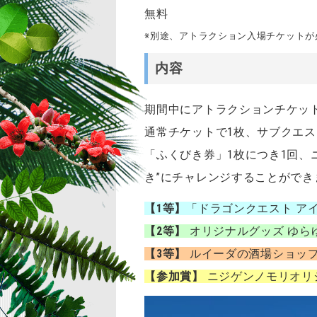
無料
※別途、アトラクション入場チケットが
内容
期間中にアトラクションチケッ
通常チケットで1枚、サブクエ
「ふくびき券」1枚につき1回、
き”にチャレンジすることができ
【1等】
「ドラゴンクエスト ア
【2等】
オリジナルグッズ ゆら
【3等】
ルイーダの酒場ショップ 
【参加賞】
ニジゲンノモリオリ