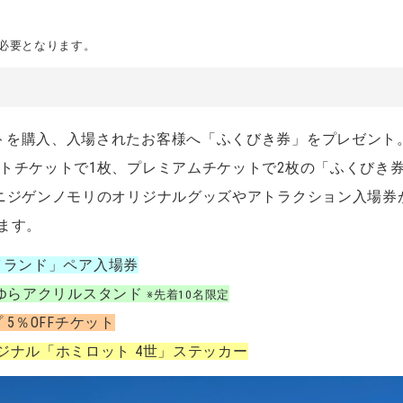
必要となります。
トを購入、入場されたお客様へ「ふくびき券」をプレゼント
ストチケットで1枚、プレミアムチケットで2枚の「ふくびき
ニジゲンノモリのオリジナルグッズやアトラクション入場券
ます。
イランド」ペア入場券
ゆらアクリルスタンド
※先着10名限定
5％OFFチケット
ジナル「ホミロット 4世」ステッカー