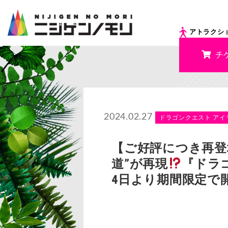
アトラクシ
チ
2024.02.27
ドラゴンクエスト アイ
【ご好評につき再登
道”が再現
『ドラ
4日より期間限定で