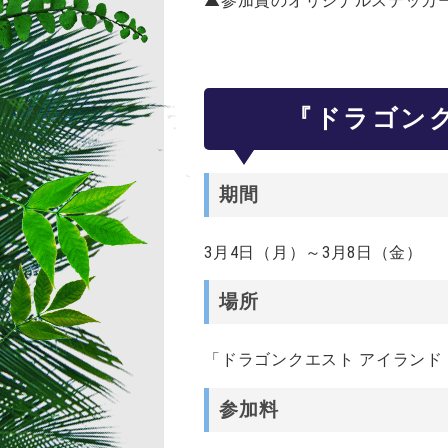
▲参加賞のオリジナルステッカ
『ドラゴン
期間
3月4日（月）～3月8日（金）
場所
「ドラゴンクエスト アイラン
参加料