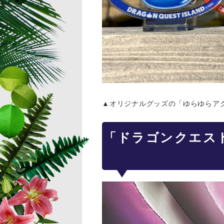
▲オリジナルグッズの「ゆらゆらア
「ドラゴンクエス