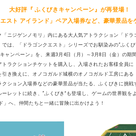
大好評『 ふくびきキャンペーン』が再登場！
エスト アイランド」ペア入場券など、豪華景品を
ク「ニジゲンノモリ」内にある大人気アトラクション「ドラ
では、「ドラゴンクエスト」シリーズでお馴染みの“ふくび
きキャンペーン』を、来週3月4日（月）～3月8日（金）の期
アトラクションチケットを購入し、入場されたお客様全員に
を引き換えに、オノコガルド城横のオノコガルド工房にある
ラクション入場券などの豪華景品が当たる、ふくびきに挑戦
ルーレットに続き、“ふくびき”も登場し、ゲームの世界観を
ンド」へ、仲間たちと一緒に冒険に出かけよう！