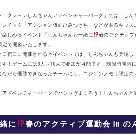
ン「クレヨンしんちゃんアドベンチャーパーク」では、しん
スレチック「アクション仮面ひみつきち」などがあるキッズ
が楽しめるイベント『しんちゃんと一緒に
春のアクティブ運
限定で開催いたします。
土日祝日に開催される本イベントでは、しんちゃんも登場し
ます！ゲームには3人～10人で参加が可能です。制限時間内
念ながら優勝できなったチームにも、ニジゲンノモリ限定の
んアドベンチャーパークでハシャぎまくろう！しんちゃんと
緒に
春のアクティブ運動会 in 