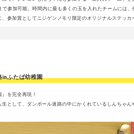
人まで参加可能。時間内に最も多くの玉を入れたチームには
に、参加賞としてニジゲンノモリ限定のオリジナルステッカ
inふたば幼稚園
園』を完全再現！
入生として、ダンボール迷路の中にかくれているしんちゃん