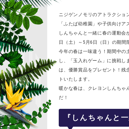
ニジゲンノモリのアトラクショ
「ふたば幼稚園」や子供向けア
しんちゃんと一緒に春の運動会
日（土）～5月6日（日）の期間
今年の春は一味違う！期間中の
し、「玉入れゲーム」に挑戦し
は、優勝賞品をプレゼント！残
トいたします。
暖かな春は、クレヨンしんちゃ
だ！
『しんちゃんと一