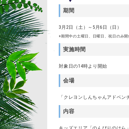
期間
3月2日（土）～5月6日（日）
※期間中の土曜日、日曜日、祝日のみ開
実施時間
対象日の14時より開始
会場
「クレヨンしんちゃんアドベン
内容
キッズエリア「のんびりのはら