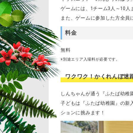
ゲームには、1チーム3人～10
また、ゲームに参加した方全員
料金
無料
※別途エリア入場料が必要です。
ワクワク！かくれんぼ迷路
しんちゃんが通う『ふたば幼稚
子どもは『ふたば幼稚園』の新
ションに挑みます！