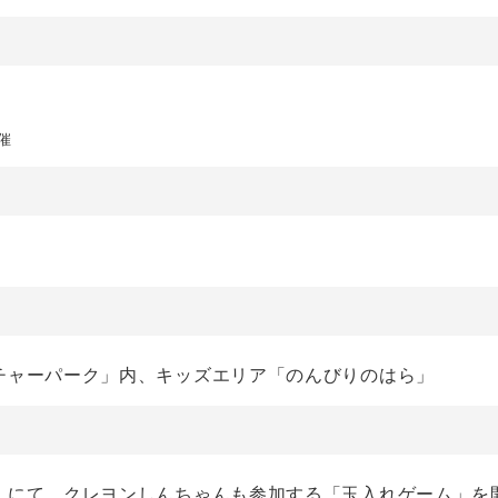
催
チャーパーク」内、キッズエリア「のんびりのはら」
」にて、クレヨンしんちゃんも参加する「玉入れゲーム」を