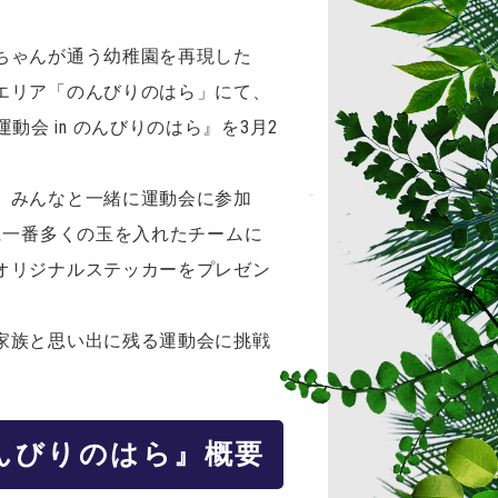
ちゃんが通う幼稚園を再現した
エリア「のんびりのはら」にて、
動会 in のんびりのはら』を3月2
、みんなと一緒に運動会に参加
に一番多くの玉を入れたチームに
オリジナルステッカーをプレゼン
家族と思い出に残る運動会に挑戦
のんびりのはら』概要