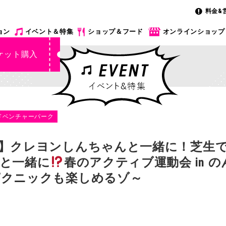
料金&
ョン
イベント＆特集
ショップ＆フード
オンラインショップ
ケット購入
ドベンチャーパーク
】クレヨンしんちゃんと一緒に！芝生
と一緒に
春のアクティブ運動会 in 
ピクニックも楽しめるゾ～