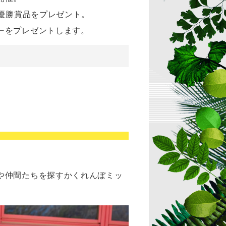
、優勝賞品をプレゼント。
ーをプレゼントします。
や仲間たちを探すかくれんぼミッ