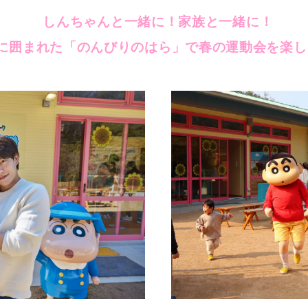
しんちゃんと一緒に！家族と一緒に！
に囲まれた「のんびりのはら」で春の運動会を楽し