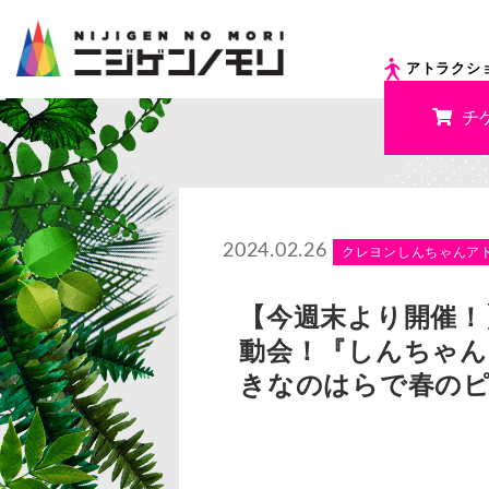
アトラクシ
チ
2024.02.26
クレヨンしんちゃんア
【今週末より開催！
動会！『しんちゃん
きなのはらで春の