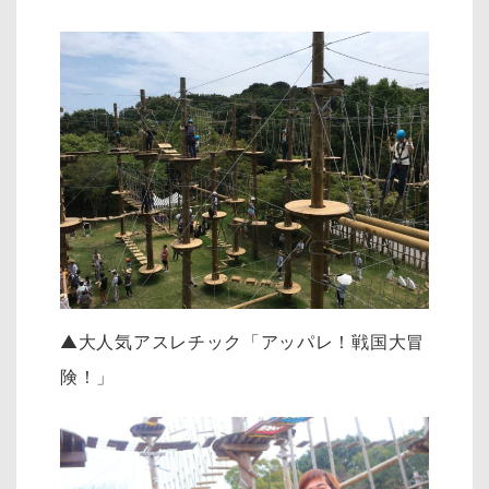
▲大人気アスレチック「アッパレ！戦国大冒
険！」