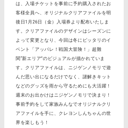
は、入場チケットを事前に予約購入されたお
客様全員へ、オリジナルクリアファイルを明
後日
1月26日（金）入場券より配布いたしま
す。クリアファイルのデザインはシーズンに
よって変更となり、今回は冬にピッタリのイ
ベント「アッパレ！戦国大冒険！」超難
関“新エリア”のビジュアルが描かれていま
す。クリアファイルは、ニジゲンノモリで遊
んだ思い出になるだけでなく、謎解きキット
などのグッズを雨から守るためにも大活躍！
週末のお出かけはニジゲンノモリで決まり！
事前予約をして家族みんなでオリジナルクリ
アファイルを手に、クレヨンしんちゃんの世
界を楽しもう！