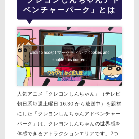
ベンチャーパーク」とは
Click to accept マーケティング cookies and
enable this content
人気アニメ「クレヨンしんちゃん」（テレビ
朝日系毎週土曜日 16:30 から放送中）を
題材
にした「クレヨンしんちゃんアドベンチャー
パーク」は、
クレヨンしんちゃんの世界感を
体感できるアトラクションエリアです。
2つ