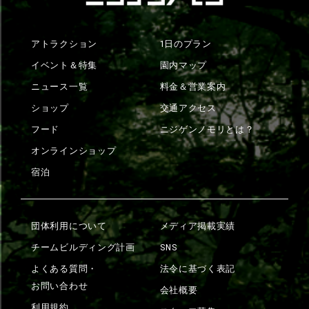
アトラクション
1日のプラン
イベント＆特集
園内マップ
ニュース一覧
料金＆営業案内
ショップ
交通アクセス
フード
ニジゲンノモリとは？
オンラインショップ
宿泊
団体利用について
メディア掲載実績
チームビルディング計画
SNS
よくある質問・
法令に基づく表記
お問い合わせ
会社概要
利用規約