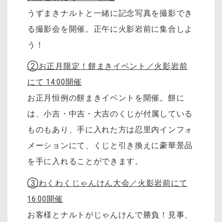
うずまきナルトと一緒に記念写真を撮影でき
る撮影会を開催。正午に火影岩前に集合しよ
う！
②お正月限定！餅まきイベント／火影岩前
にて 14:00開催
お正月恒例の餅まきイベントを開催。餅に
は、小吉・中吉・大吉のくじが付属している
ものもあり、手に入れた方は忍里内インフォ
メーションにて、くじと引き換えに豪華景品
を手に入れることができます。
③わくわくじゃんけん大会／火影岩前にて
16:00開催
お客様とナルトがじゃんけんで勝負！見事、