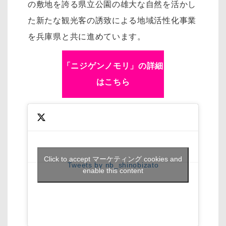
の敷地を誇る県立公園の雄大な自然を活かし
た新たな観光客の誘致による地域活性化事業
を兵庫県と共に進めています。
「ニジゲンノモリ」の詳細
はこちら
Click to accept マーケティング cookies and
Tweets by nb_shinobizato
enable this content