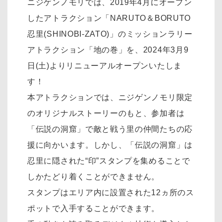
ニジゲンノモリでは、2019年4月にオープン
したアトラクション「NARUTO＆BORUTO
忍里(SHINOBI-ZATO)」のミッションラリー
アトラクション「地の巻」を、2024年3月9
日(土)よりリニューアルオープンいたしま
す！
本アトラクションでは、ニジゲンノモリ限定
のオリジナルストーリーのもと、参加者は
「伝説の洞窟」で敵と戦う里の仲間たちの応
援に向かいます。しかし、「伝説の洞窟」は
忍里に隠された“印”スタンプを集めることで
しかたどり着くことができません。
スタンプはエリア内に設置された12ヵ所のス
ポットで入手することができます。