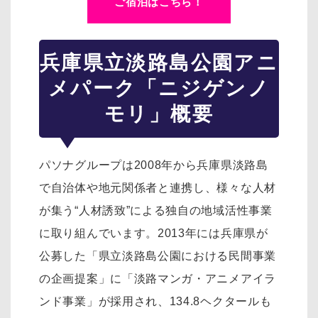
ご宿泊はこちら！
兵庫県立淡路島公園アニ
メパーク「ニジゲンノ
モリ」概要
パソナグループは2008年から兵庫県淡路島
で自治体や地元関係者と連携し、様々な人材
が集う“人材誘致”による独自の地域活性事業
に取り組んでいます。2013年には兵庫県が
公募した「県立淡路島公園における民間事業
の企画提案」に「淡路マンガ・アニメアイラ
ンド事業」が採用され、134.8ヘクタールも