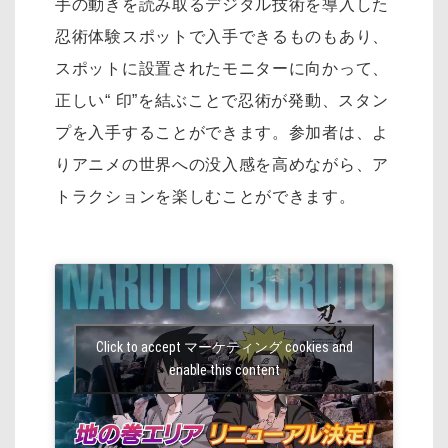
手の動きを読み取るデジタル技術を導入した
忍術体験スポットで入手できるものもあり、
スポットに設置されたモニターに向かって、
正しい“ 印”を結ぶことで忍術が発動、スタン
プを入手することができます。参加者は、よ
りアニメの世界への没入感を高めながら、ア
トラクションを楽しむことができます。
Click to accept マーケティング cookies and
enable this content