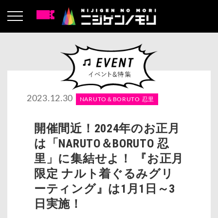
2023.12.30
NARUTO＆BORUTO 忍里
開催間近！2024年のお正月
は「NARUTO＆BORUTO 忍
里」に集結せよ！ 『お正月
限定 ナルト着ぐるみグリ
ーティング』は1月1日～3
日実施！