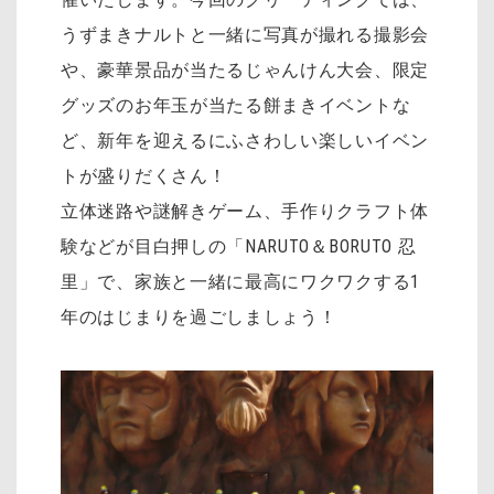
うずまきナルトと一緒に写真が撮れる撮影会
や、豪華景品が当たるじゃんけん大会、限定
グッズのお年玉が当たる餅まきイベントな
ど、新年を迎えるにふさわしい楽しいイベン
トが盛りだくさん！
立体迷路や謎解きゲーム、手作りクラフト体
験などが目白押しの「NARUTO＆BORUTO 忍
里」で、家族と一緒に最高にワクワクする1
年のはじまりを過ごしましょう！