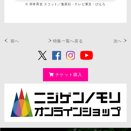
© 岸本斉史 スコット／集英社・テレビ東京・ぴえろ
前へ
特集一覧へ戻る
次へ
チケット購入