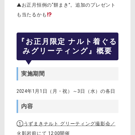
▲お正月恒例の“餅まき”。追加のプレゼント
も当たるかも
『お正月限定 ナルト着ぐる
みグリーティング』概要
実施期間
2024年1月1日（月・祝）～3日（水）の各日
内容
①うずまきナルト グリーティング撮影会／
火影岩前にて 12:00開催