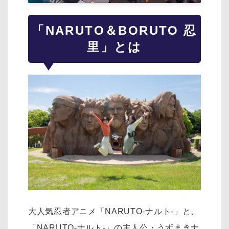
「NARUTO＆BORUTO 忍
里」とは
大人気忍者アニメ「NARUTO-ナルト-」と、
「NARUTO-ナルト-」の主人公・うずまきナ