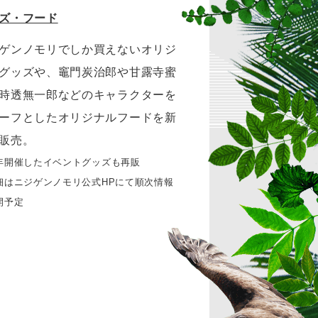
ズ・フード
ゲンノモリでしか買えないオリジ
グッズや、竈門炭治郎や甘露寺蜜
時透無一郎などのキャラクターを
ーフとしたオリジナルフードを新
販売。
年開催したイベントグッズも再販
細はニジゲンノモリ公式HPにて順次情報
開予定