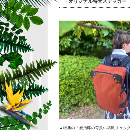
・オリジナル特大ステッカー
▲特典の「炭治郎の背負い箱風リュッ