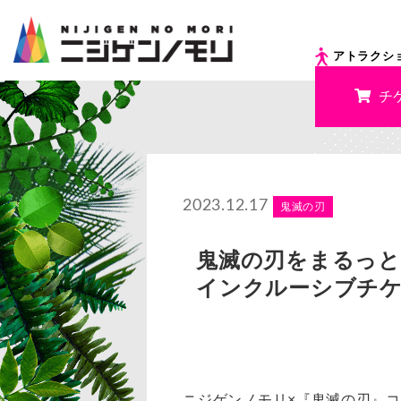
アトラクシ
チ
2023.12.17
鬼滅の刃
鬼滅の刃をまるっと楽しめ
インクルーシブチケ
ニジゲンノモリ×『鬼滅の刃』コラボ