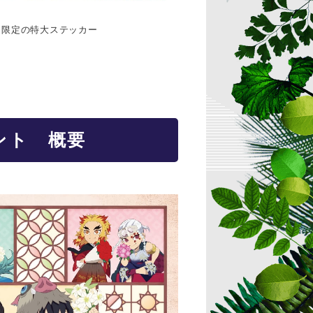
モリ限定の特大ステッカー
ント 概要