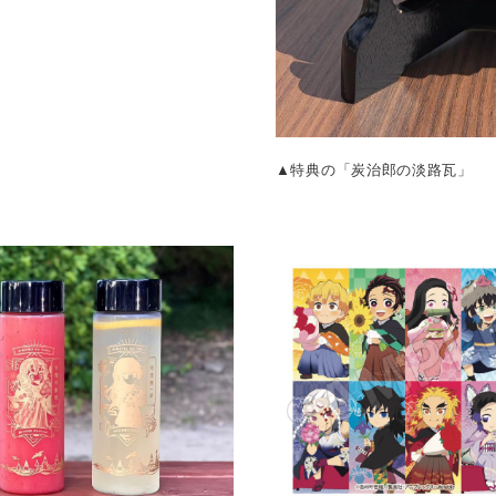
▲特典の「炭治郎の淡路瓦」