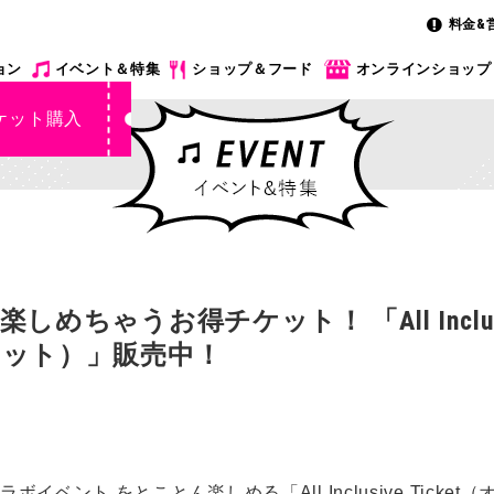
料金&
ョン
イベント＆特集
ショップ＆フード
オンラインショップ
ケット購入
ちゃうお得チケット！ 「All Inclusiv
ット）」販売中！
イベント をとことん楽しめる「All Inclusive Tick