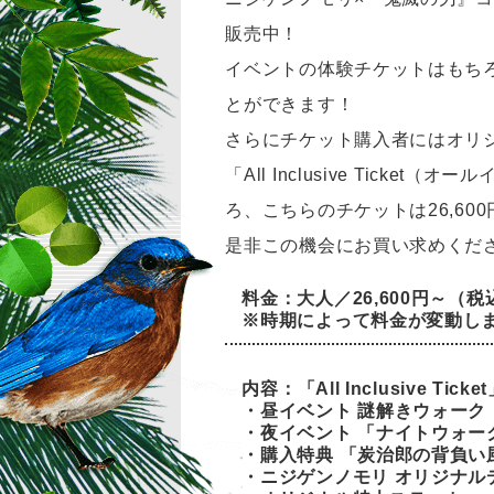
販売中！
イベントの体験チケットはもち
とができます！
さらにチケット購入者にはオリ
「All Inclusive Tic
ろ、こちらのチケットは26,60
是非この機会にお買い求めくだ
料金：大人／26,600円～（税
※時期によって料金が変動し
内容：
「All Inclusive 
・昼イベント 謎解きウォーク
・夜イベント 「ナイトウォー
・購入特典 「炭治郎の背負い
・ニジゲンノモリ オリジナル