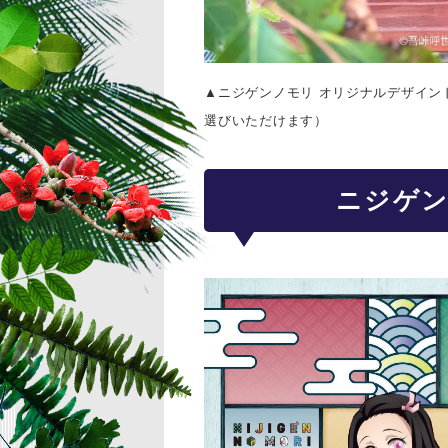
▲
ニジゲンノモリ オリジナルデザイン
選びいただけます）
ニジゲン