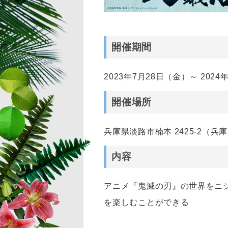
開催期間
2023年7月28日（金）～ 2024
開催場所
兵庫県淡路市楠本 2425-2（
内容
アニメ『鬼滅の刃』の世界をニ
を楽しむことができる