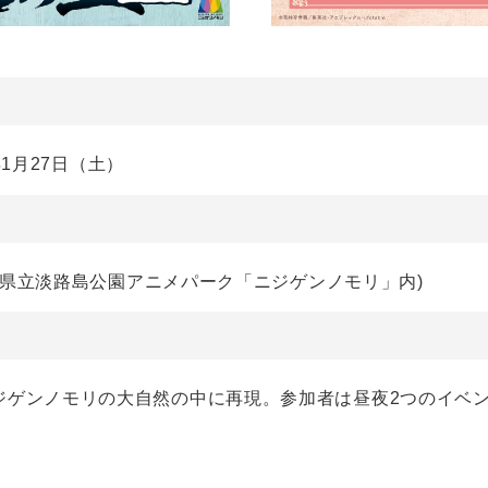
年1月27日（土）
兵庫県立淡路島公園アニメパーク「ニジゲンノモリ」内)
ジゲンノモリの大自然の中に再現。参加者は昼夜2つのイベ