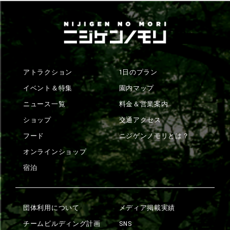
アトラクション
1日のプラン
イベント＆特集
園内マップ
ニュース一覧
料金＆営業案内
ショップ
交通アクセス
フード
ニジゲンノモリとは？
オンラインショップ
宿泊
団体利用について
メディア掲載実績
チームビルディング計画
SNS