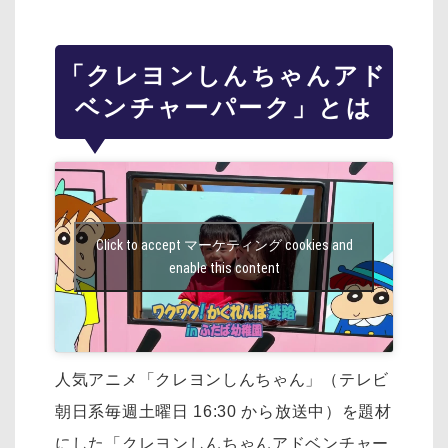
「クレヨンしんちゃんアド
ベンチャーパーク」とは
Click to accept マーケティング cookies and
enable this content
人気アニメ「クレヨンしんちゃん」（テレビ
朝日系毎週土曜日 16:30 から放送中）を
題材
にした「クレヨンしんちゃんアドベンチャー