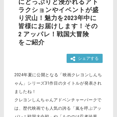
にどっぷりと浸かれるアト
ラクションやイベントが盛
り沢山！魅力を2023年中に
皆様にお届けします！その
2 アッパレ！戦国大冒険
をご紹介
シェアする
2024年夏に公開となる「映画クレヨンしんち
ゃん」シリーズ31作目のタイトルが発表され
ましたね！
クレヨンしんちゃんアドベンチャーパークで
は、歴代映画でも人気の誇る「嵐を呼ぶアッ
パレ！戦国大合戦」や「もののけ忍者珍風