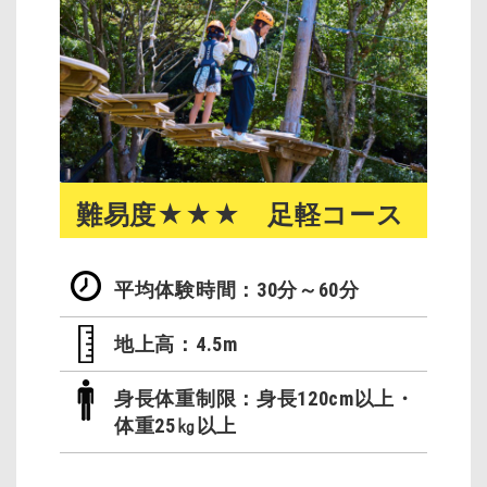
難易度★★★ 足軽コース
平均体験時間：30分～60分
地上高：4.5m
身長体重制限：身長120cm以上・
体重25㎏以上