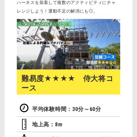
ハーネスを装着して複数のアクティビティにチャ
レンジしよう！運動不足の解消にも◎。
難易度★★★★ 侍大将コ
ース
平均体験時間：30分～60分
地上高：8m