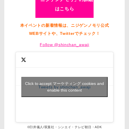
はこちら
本イベントの新着情報は、ニジゲンノモリ公式
WEBサイトや、Twitterでチェック！
Follow @shinchan_awaji
Click to accept マーケティング cookies and
Tweets by shinchan_awaji
enable this content
©臼井儀人/双葉社・シンエイ・テレビ朝日・ADK