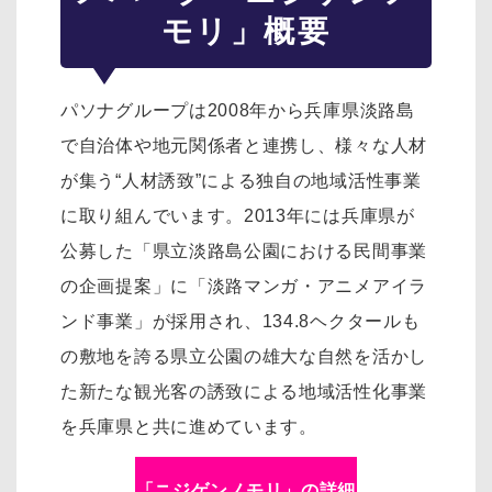
モリ」概要
パソナグループは2008年から兵庫県淡路島
で自治体や地元関係者と連携し、様々な人材
が集う“人材誘致”による独自の地域活性事業
に取り組んでいます。2013年には兵庫県が
公募した「県立淡路島公園における民間事業
の企画提案」に「淡路マンガ・アニメアイラ
ンド事業」が採用され、134.8ヘクタールも
の敷地を誇る県立公園の雄大な自然を活かし
た新たな観光客の誘致による地域活性化事業
を兵庫県と共に進めています。
「ニジゲンノモリ」の詳細