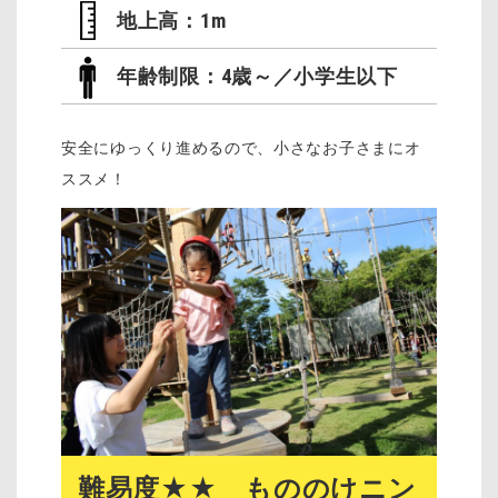
地上高：1m
年齢制限：4歳～／小学生以下
安全にゆっくり進めるので、小さなお子さまにオ
ススメ！
難易度★★ もののけニン