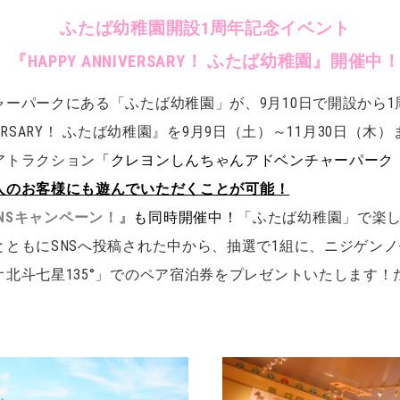
ふたば幼稚園開設1周年記念イベント
『HAPPY ANNIVERSARY！ ふたば幼稚園』開催中
ーパークにある「ふたば幼稚園」が、9月10日で開設から1
IVERSARY！ ふたば幼稚園』を9月9日（土）～11月30日
アトラクション
「クレヨンしんちゃんアドベンチャーパーク ワ
人のお客様にも遊んでい
ただくことが可能！
 SNSキャンペーン！』
も同時開催中！
「ふたば幼稚園」で楽
ともにSNSへ投稿された中から、抽選で1組に、ニジゲン
北斗七星135°」でのペア宿泊券をプレゼントいたします