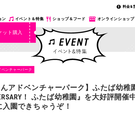
料金&
ョン
イベント＆特集
ショップ＆フード
オンラインショップ
ケット購入
ドベンチャーパーク
んアドベンチャーパーク】ふたば幼稚園
NIVERSARY！ ふたば幼稚園』を大好評開
に入園できちゃうぞ！