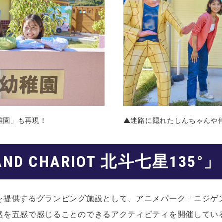
稚園」も再現！
▲迷路に隠れたしんちゃんや
AND CHARIOT 北斗七星135
提供するグランピング施設として、アニメパーク「ニジゲンノ
然を五感で感じることのできるアクティビティを開催してい