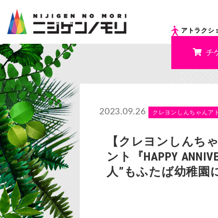
アトラクシ
チ
2023.09.26
クレヨンしんちゃんア
【クレヨンしんちゃ
ント『HAPPY AN
人”もふたば幼稚園