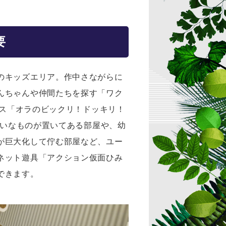
要
のキッズエリア。作中さながらに
んちゃんや仲間たちを探す「ワク
ウス「オラのビックリ！ドッキリ！
嫌いなものが置いてある部屋や、幼
が巨大化して佇む部屋など、ユー
ネット遊具「アクション仮面ひみ
できます。