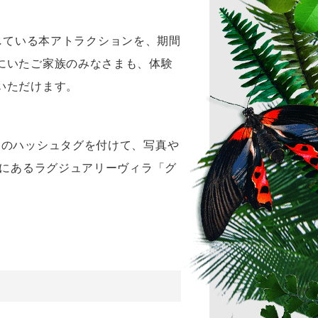
としている本アトラクションを、期間
にいたご家族のみなさまも、体験
いただけます。
定のハッシュタグを付けて、写真や
上にあるラグジュアリーヴィラ「グ