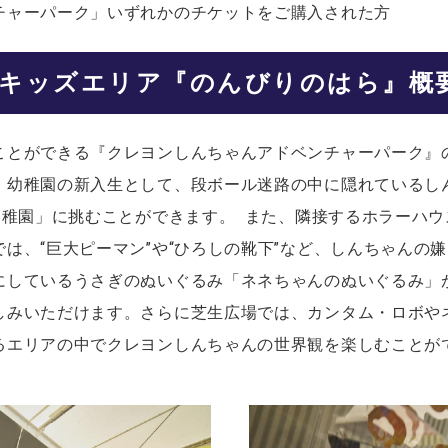
チャーパーク」いずれかのチケットをご購入された方
キッズエリア『のんびりのはら』概
ことができる『クレヨンしんちゃんアドベンチャーパーク』
、幼稚園の新入生として、段ボール迷路の中に隠れているし
幼稚園」に挑むことができます。 また、隣接するホラーハ
は、“巨大ピーマン”や“ひろしの靴下”など、しんちゃんの
にしているうさぎのぬいぐるみ「ネネちゃんのぬいぐるみ」
しみいただけます。さらに芝生広場では、カンタム・ロボや
るエリアの中でクレヨンしんちゃんの世界観を楽しむことが