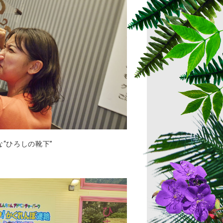
“ひろしの靴下”