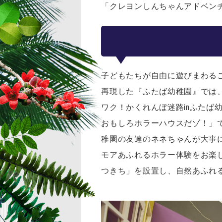
「クレヨンしんちゃんアドベン
子どもたちが自由に遊びまわる
再現した『ふたば幼稚園』では
ワク！かくれんぼ迷路inふたば
おもしろホラーハウスだゾ！」で
稚園の友達のネネちゃんが大事
モアあふれるホラー体験をお楽
つきち」を設置し、自然あふれ