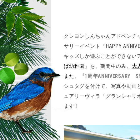
クレヨンしんちゃんアドベンチャ
サリーイベント『HAPPY ANN
キッズしか遊ぶことができない
ば幼稚園」
を、期間中のみ
、
大
また、
『1周年ANNIVERSARY
シュタグを付けて、写真や動画と
ュアリーヴィラ「グランシャリオ
ます！