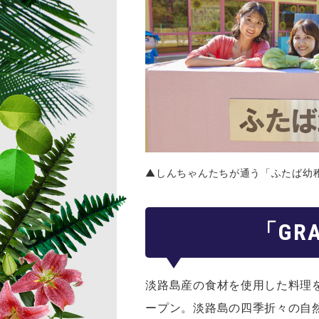
▲しんちゃんたちが通う「ふたば幼
「GR
淡路島産の食材を使用した料理を
ープン。淡路島の四季折々の自