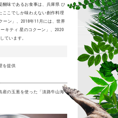
醍醐味であるお食事は、兵庫県 ひ
たここでしか味わえない創作料理
ーン」、2018年11月には、世界
キティ 星のコクーン」、2020
ンしています。
理を提供
島産の玉葱を使った「淡路牛山海