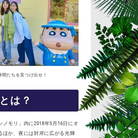
仲間たちを見つけ出せ！
°」とは？
モリ」内に2018年5月16日にオ
るほか、夜には対岸に広がる光輝