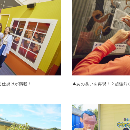
る仕掛けが満載！
▲あの臭いを再現！？超強烈な