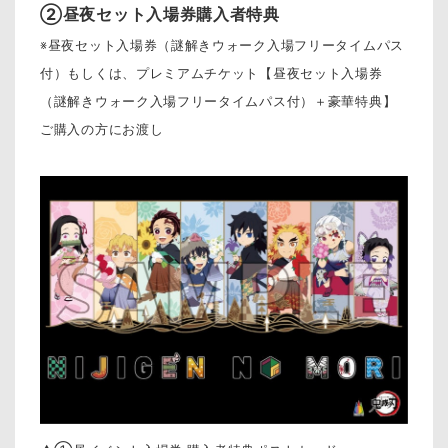
②昼夜セット入場券購入者特典
※昼夜セット入場券（謎解きウォーク入場フリータイムパス
付）もしくは、プレミアムチケット【昼夜セット入場券
（謎解きウォーク入場フリータイムパス付）＋豪華特典】
ご購入の方にお渡し