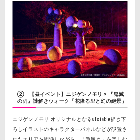
② 【昼イベント】ニジゲンノモリ × 『鬼滅
の刃』謎解きウォーク「花降る里と幻の絶景」
ニジゲンノモリ オリジナルとなるufotable描き下
ろしイラストのキャラクターパネルなどが設置さ
れたエリアを周遊しながら、「謎解き」を楽しむ