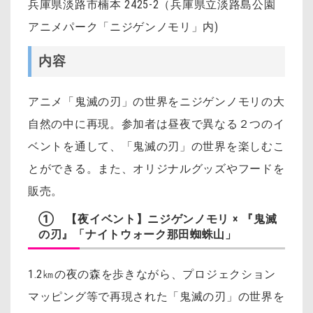
兵庫県淡路市楠本 2425-2（兵庫県立淡路島公園
アニメパーク「ニジゲンノモリ」内)
内容
アニメ「鬼滅の刃」の世界をニジゲンノモリの大
自然の中に再現。参加者は昼夜で異なる２つのイ
ベントを通して、「鬼滅の刃」の世界を楽しむこ
とができる。また、オリジナルグッズやフードを
販売。
① 【夜イベント】ニジゲンノモリ × 『鬼滅
の刃』「ナイトウォーク那田蜘蛛山」
1.2㎞の夜の森を歩きながら、プロジェクション
マッピング等で再現された「鬼滅の刃」の世界を