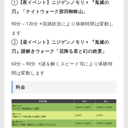
①
【夜イベント】ニジゲンノモリ × 『鬼滅の
刃』「ナイトウォーク那田蜘蛛山」
90分～120分 ※混雑状況により体験時間は変動し
ます
②
【昼イベント】ニジゲンノモリ × 『鬼滅の
刃』謎解きウォーク「花降る里と幻の絶景」
60分～90分 ※謎を解くスピード等により体験時
間は変動します
料金