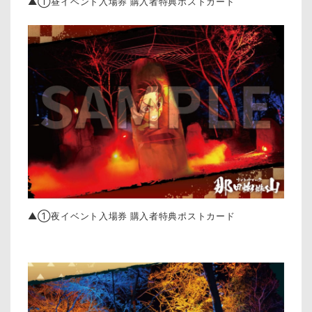
▲①昼イベント入場券 購入者特典ポストカード
▲①夜イベント入場券 購入者特典ポストカード