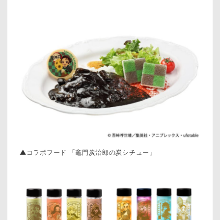
▲コラボフード 「竈門炭治郎の炭シチュー」