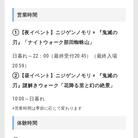
営業時間
①【夜イベント】ニジゲンノモリ × 『鬼滅の
刃』「ナイトウォーク那田蜘蛛山」
日暮れ～22：00（最終受付20:45）（最終入場
20:59）
②
【昼イベント】ニジゲンノモリ × 『鬼滅の
刃』謎解きウォーク「花降る里と幻の絶景」
10:00～日暮れ
※営業時間は季節に応じて変わります
体験時間