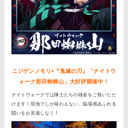
ニジゲンノモリ×『鬼滅の刃』
「ナイトウ
ォーク那田蜘蛛山」大好評開催中！
ナイトウォークでは隊士たちの雄姿をご覧いただ
けます！現地でしか味わえない、臨場感あふれる
闘いをお見逃しなく！