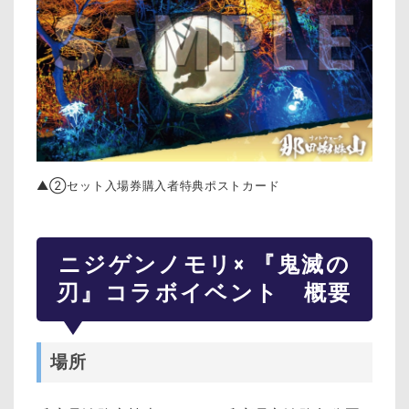
▲②セット入場券購入者特典ポストカード
ニジゲンノモリ× 『鬼滅の
刃』コラボイベント 概要
場所