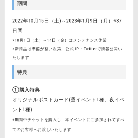
期間
2022年10月15日（土)～2023年1月9日（月）※87
日間
※10月1日（土）～14日（金）はメンテナンス休業
※新商品は準備が整い次第、公式HP・Twitterで情報公開い
たします
特典
①購入特典
オリジナルポストカード(昼イベント1種、夜イベ
ント1種)
※期間中チケットを購入し、本イベントにご参加されてすべ
てのお客様へお渡しいたします