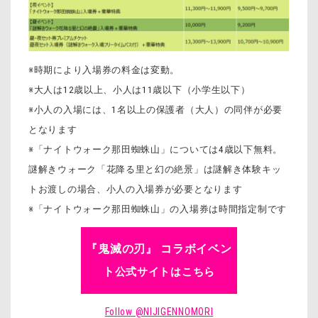
※時期により入場券の料金は変動。
※大人は12歳以上、小人は11歳以下（小学生以下）
※小人の入場には、1名以上の保護者（大人）の同伴が必要
となります
※「ナイトウォーク那田蜘蛛山」については4歳以下無料。
謎解きウォーク「花降る里と幻の絶景」は謎解き体験キッ
トお渡しの場合、小人の入場券が必要となります
※「ナイトウォーク那田蜘蛛山」の入場券は時間指定制です
『鬼滅の刃』 コラボイベン
ト
公式サイトはこちら
Follow @NIJIGENNOMORI