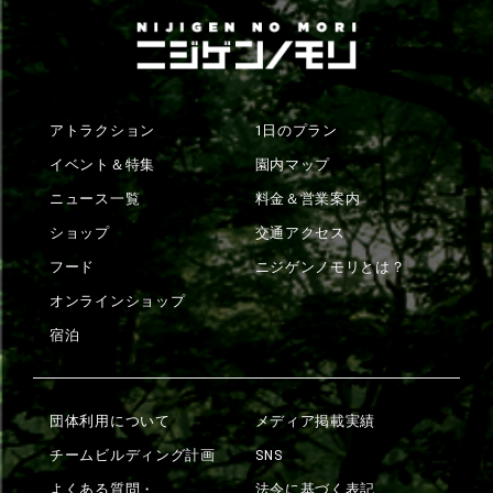
アトラクション
1日のプラン
イベント＆特集
園内マップ
ニュース一覧
料金＆営業案内
ショップ
交通アクセス
フード
ニジゲンノモリとは？
オンラインショップ
宿泊
団体利用について
メディア掲載実績
チームビルディング計画
SNS
よくある質問・
法令に基づく表記