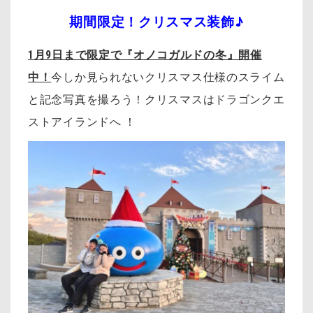
期間限定！クリスマス装飾♪
1月9日まで限定で『オノコガルドの冬』開催
中！
今しか見られないクリスマス仕様のスライム
と記念写真を撮ろう！
クリスマスはドラゴンクエ
ストアイランドへ ！