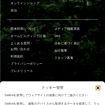
オンラインショップ
宿泊
団体利用について
メディア掲載実績
チームビルディング計画
SNS
よくある質問・
法令に基づく表記
お問い合わせ
会社概要
利用規約
スタッフ募集
プライバシーポリシー
プレスリリース
クッキー管理
Cookieを使用してウェブサイトの改善に向けてご協力ください
Cookieを使用し、顧客のデバイスから取得するデータを処理して、ウェ