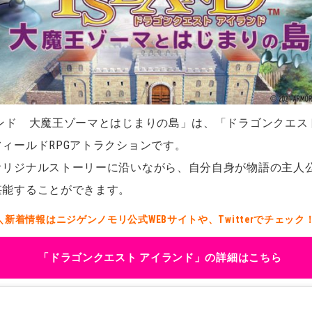
ランド 大魔王ゾーマとはじまりの島」は、「ドラゴンクエス
ィールドRPGアトラクションです。
オリジナルストーリーに沿いながら、自分自身が物語の主人
堪能することができます。
＼新着情報はニジゲンノモリ公式WEBサイトや、Twitterでチェック
「ドラゴンクエスト アイランド」の詳細はこちら