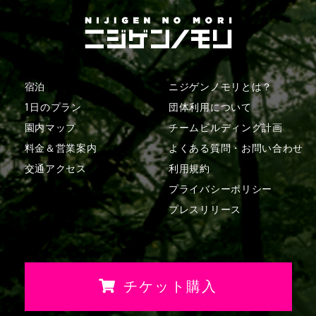
宿泊
ニジゲンノモリとは？
1日のプラン
団体利用について
園内マップ
チームビルディング計画
料金＆営業案内
よくある質問・
お問い合わせ
交通アクセス
利用規約
プライバシーポリシー
プレスリリース
チケット購入