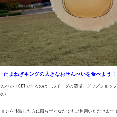
たまねぎキングの大きなおせんべいを食べよう！
んべい！GETできるのは「ルイーダの酒場」グッズショッ
べい
ションを体験した方に限らずどなたでもご利用いただけます