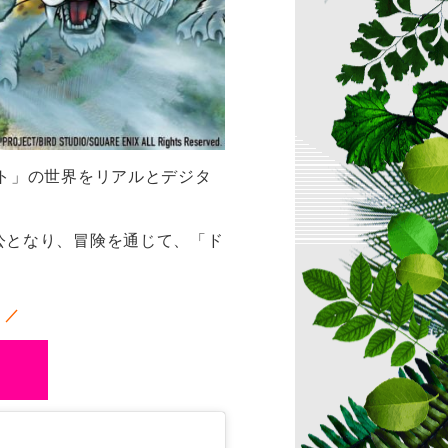
ト」の世界をリアルとデジタ
公となり、冒険を通じて、「ド
！／