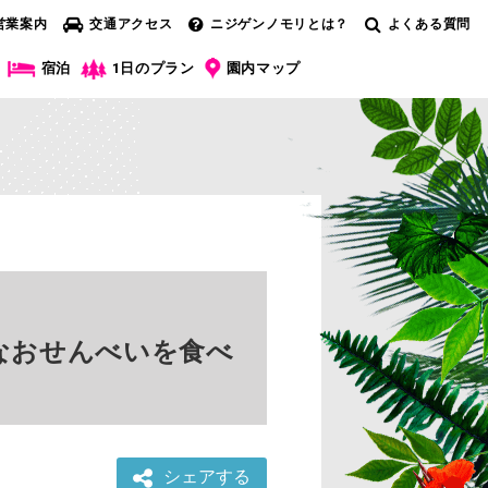
営業案内
交通アクセス
ニジゲンノモリとは？
よくある質問
宿泊
1日のプラン
園内マップ
なおせんべいを食べ
シェアする