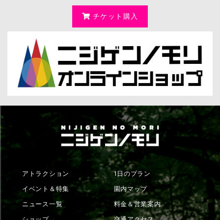
チケット購入
アトラクション
1日のプラン
イベント＆特集
園内マップ
ニュース一覧
料金＆営業案内
ショップ
交通アクセス