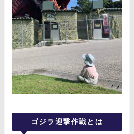
ゴジラ迎撃作戦とは