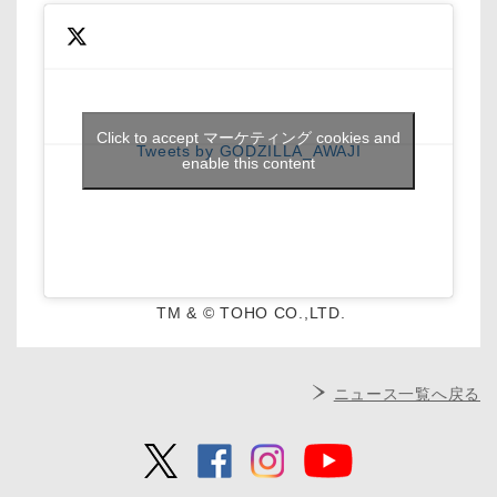
Click to accept マーケティング cookies and
Tweets by GODZILLA_AWAJI
enable this content
TM & © TOHO CO.,LTD.
ニュース一覧へ戻る