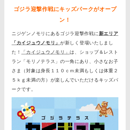
ゴジラ迎撃作戦にキッズパークがオープ
ン！
ニジゲンノモリにあるゴジラ迎撃作戦に
新エリア
「カイジュウノモリ」
が新しく登場いたしまし
た！
「カイジュウノモリ」
は、ショップ＆レスト
ラン「モリノテラス」の一角にあり、小さな
お子
さま（対象は身長１１０ｃｍ未満もしくは体重２
５ｋｇ未満の方）が楽しんでいただけるキッズパ
ークです。