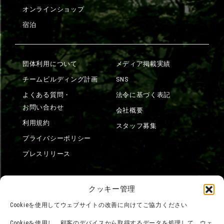
オンラインショップ
宿泊
団体利用について
メディア掲載実績
チームビルディング計画
SNS
よくある質問・
法令に基づく表記
お問い合わせ
会社概要
利用規約
スタッフ募集
プライバシーポリシー
プレスリリース
クッキー管理
Cookieを使用してウェブサイトの改善に向けてご協力ください
Cookieを使用し、顧客のデバイスから取得するデータを処理して、ウェ