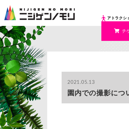
アトラクシ
チ
2021.05.13
園内での撮影につ