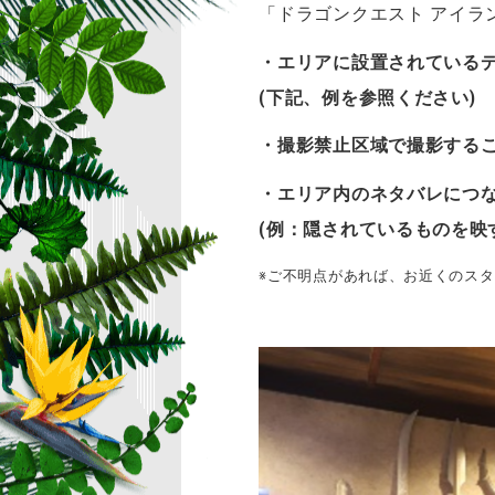
「ドラゴンクエスト アイ
・エリアに設置されている
(下記、例を参照ください)
・撮影禁止区域で撮影する
・エリア内のネタバレにつ
(
例：隠されているものを映
※ご不明点があれば、お近くのス