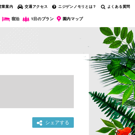
営業案内
交通アクセス
ニジゲンノモリとは？
よくある質問
宿泊
1日のプラン
園内マップ
シェアする