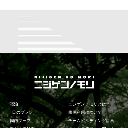
宿泊
ニジゲンノモリとは？
1日のプラン
団体利用について
園内マップ
チームビルディング計画