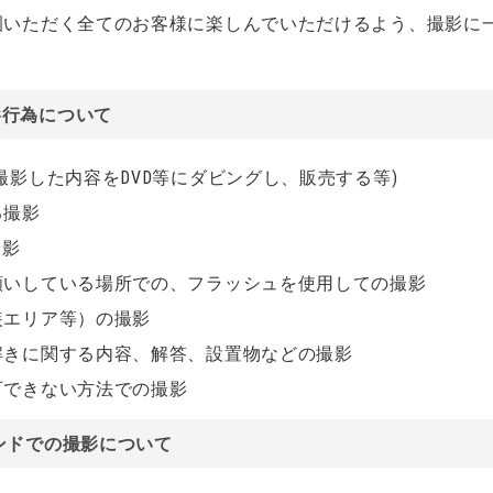
園いただく全てのお客様に楽しんでいただけるよう、撮影に
影行為について
撮影した内容をDVD等にダビングし、販売する等)
る撮影
撮影
願いしている場所での、フラッシュを使用しての撮影
装エリア等）の撮影
解きに関する内容、解答、設置物などの撮影
可できない方法での撮影
ンドでの撮影
について