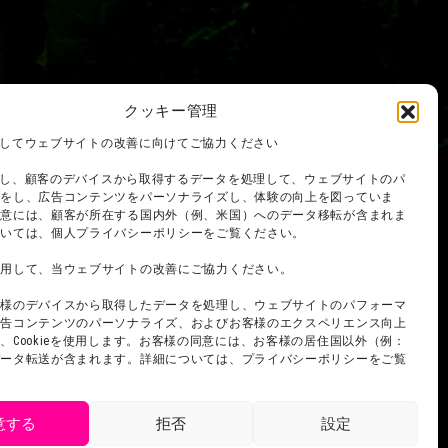
クッキー管理
を使用してウェブサイトの改善に向けてご協力ください
を使用し、顧客のデバイスから取得するデータを処理して、ウェブサイトのパ
スをし、広告コンテンツをパーソナライズし、体験の向上を図っていま
同意には、顧客が所在する国内外（例、米国）へのデータ移転が含まれま
ついては、個人プライバシーポリシーをご覧ください。
使用して、当ウェブサイトの改善にご協力ください。
客様のデバイスから取得したデータを処理し、ウェブサイトのパフォーマ
広告コンテンツのパーソナライズ、およびお客様のエクスペリエンス向上
、Cookieを使用します。お客様の同意には、お客様の居住国以外（例：
データ転送が含まれます。詳細については、プライバシーポリシーをご覧
意する
拒否
設定