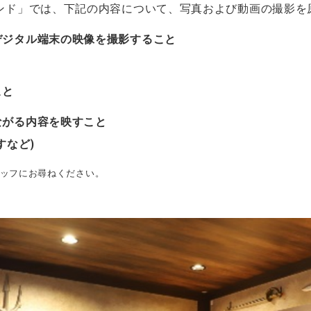
ランド」では、下記の内容について、写真および動画の撮影を
デジタル端末の映像を撮影すること
こと
ながる内容を映すこと
すなど)
タッフにお尋ねください。