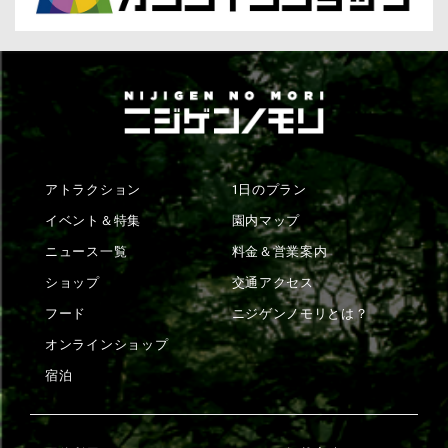
アトラクション
1日のプラン
イベント＆特集
園内マップ
ニュース一覧
料金＆営業案内
ショップ
交通アクセス
フード
ニジゲンノモリとは？
オンラインショップ
宿泊