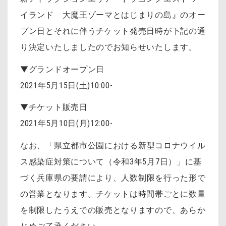
イランド 大魔王ゾーマとはじまりの島』のオー
プン日とそれに伴うチケット発売日時が下記の通
り決定いたしましたのでお知らせいたします。
▼グランドオープン日
2021年5月15日(土)10:00-
▼チケット販売日
2021年5月10日(月)12:00-
なお、「
県立都市公園における新型コロナウイル
ス感染症対策について（令和3年5月7日）
」に基
づく兵庫県の要請により、
人数制限を行った形で
の営業となります。チケットは時間帯ごとに
数量
を制限したうえでの販売となりますので、あらか