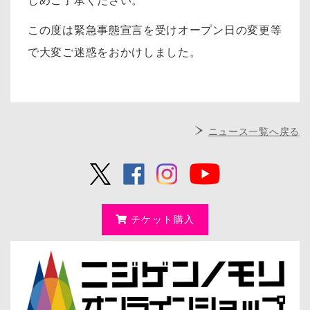
じめご了承ください。
この度は緊急事態宣言を受けオープン日の変更等
で大変ご迷惑をおかけしました。
ニュース一覧へ戻る
チケット購入