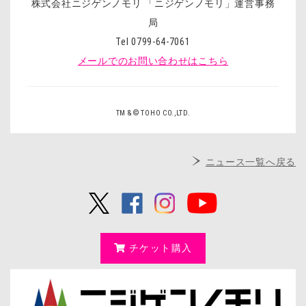
株式会社ニジゲンノモリ 「ニジゲンノモリ」運営事務
局
Tel 0799-64-7061
メールでのお問い合わせはこちら
TM & © TOHO CO.,LTD.
ニュース一覧へ戻る
チケット購入