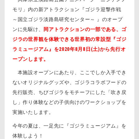
モリ」内の新アトラクション『ゴジラ迎撃作戦
～国立ゴジラ淡路島研究センター～ 』のオープ
ンに先駆け、
同アトラクションの一部である、ゴ
ジラの世界観を体験できる世界初の常設型『ゴジ
ラミュージアム』を2020年8月8日(土)から先行オ
ープンします。
本施設オープンにあたり、ここでしか入手でき
ないオリジナルグッズや、ゴジラコラボフードの
先行販売、ちびゴジラをモチーフにした「吹き戻
し」作り体験などの子供向けのワークショップを
実施いたします。
今年の夏は、一足先に『ゴジラミュージアム』を
体験しよう！