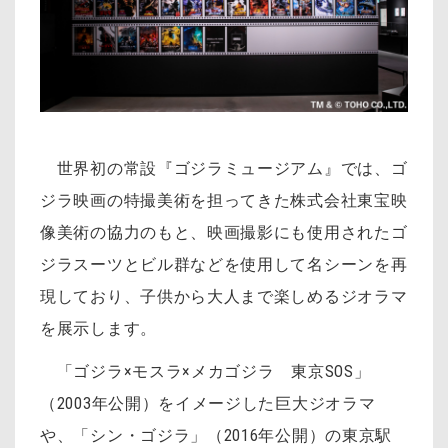
世界初の常設『ゴジラミュージアム』では、ゴ
ジラ映画の特撮美術を担ってきた株式会社東宝映
像美術の協力のもと、映画撮影にも使用されたゴ
ジラスーツとビル群などを使用して名シーンを再
現しており、子供から大人まで楽しめるジオラマ
を展示します。
「ゴジラ×モスラ×メカゴジラ 東京SOS」
（2003年公開）をイメージした巨大ジオラマ
や、「シン・ゴジラ」（2016年公開）の東京駅