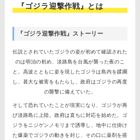
『ゴジラ迎撃作戦』とは
『ゴジラ迎撃作戦』ストーリー
伝説とされていたゴジラの姿が初めて確認された
のは明治の初め、淡路島を台風が襲った夜のこ
と。高波とともに姿を現したゴジラは島内を蹂躙
し、甚大な被害をもたらし、政府はゴジラの再度
の襲撃に備えていた。
そして恐れていたことが現実になり、ゴジラが再
び淡路島に上陸。政府は直ちに対応を始めた。ゴ
ジラをニジゲンノモリまで誘導し、地中に仕掛け
た爆薬でゴジラの動きを封じ、その口に薬剤を搭