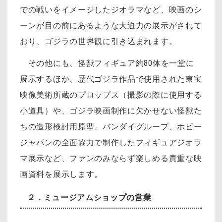
での戦いをイメージしたジオラマなど、映画のシ
ーンが目の前にあるような大迫力の展示がされて
おり、ゴジラの世界観に引き込まれます。
その他にも、怪獣フィギュア約80体を一堂に
展示するほか、歴代ゴジラ作品で使用された東宝
映像美術所蔵のプロップス（撮影の際に使用する
小道具）や、ゴジラ映画制作に欠かせない怪獣た
ちの造形検討用原型、バンダイグループ、ホビー
ジャパンの全面協力で制作したフィギュアジオラ
マ展示など、ファンのみならず楽しめる貴重な映
画資料を展示します。
２．
ミュージアムショップの営業