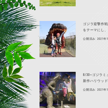
ゴジラ迎撃作戦
をテーマにし、
公開済み: 2021年
8/30~ゴジ
新作ハリウッド
公開済み: 2021年