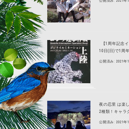
公開済み: 2021年
【1周年記念イ
10日(日)で1
公開済み: 2021年
夜の忍里 は楽
2種類！キャラ
公開済み: 2021年