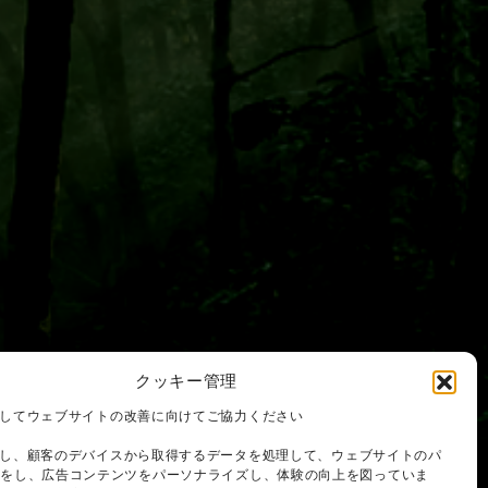
クッキー管理
を使用してウェブサイトの改善に向けてご協力ください
を使用し、顧客のデバイスから取得するデータを処理して、ウェブサイトのパ
スをし、広告コンテンツをパーソナライズし、体験の向上を図っていま