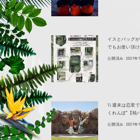
イスとバッグが
でもお使い頂け
公開済み: 2021年
\\ 週末は忍
くれんぼ”【暁
公開済み: 2021年