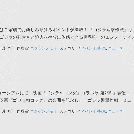
はご家族でお楽しみ頂けるポイントが満載！ 『ゴジラ迎撃作戦』は
ゴジラの強大さと迫力を存分に体感できる世界唯一のエンターテイメン
11月12日
作成者:
ニジゲンノモリ
カテゴリー:
イベント&特集
,
ニュース
ラミュージアムにて「映画『ゴジラvsコング』コラボ展-第2弾-」開催
映画『ゴジラvsコング』の公開を記念し、「ゴジラ迎撃作戦」ミュージ
11月10日
作成者:
ニジゲンノモリ
カテゴリー:
イベント&特集
,
ニュース