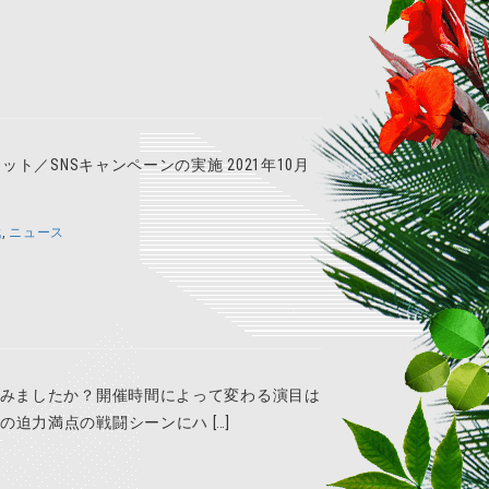
／SNSキャンペーンの実施 2021年10月
戦
,
ニュース
うみましたか？開催時間によって変わる演目は
迫力満点の戦闘シーンにハ […]