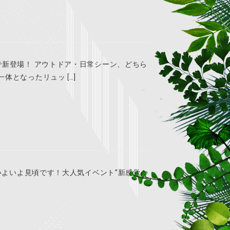
で新登場！ アウトドア・日常シーン、どちら
体となったリュッ […]
もいよいよ見頃です！大人気イベント”新感覚か