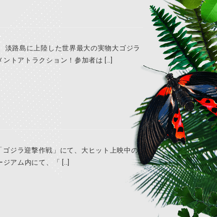
、淡路島に上陸した世界最大の実物大ゴジラ
トアトラクション！参加者は […]
！ 「ゴジラ迎撃作戦」にて、大ヒット上映中の
アム内にて、「 […]