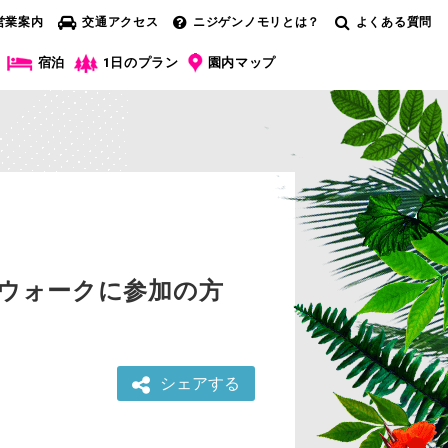
営業案内
交通アクセス
ニジゲンノモリとは？
よくある質問
宿泊
1日のプラン
園内マップ
トウォークに参加の方
シェアする