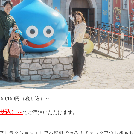
60,160円（税サ込）～
税サ込）～
でご宿泊いただけます。
アトラクションエリアへ移動できる！チェックアウト後もお