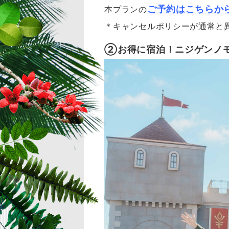
ご予約はこちらか
本プランの
＊キャンセルポリシーが通常と
②お得に宿泊！ニジゲンノモ