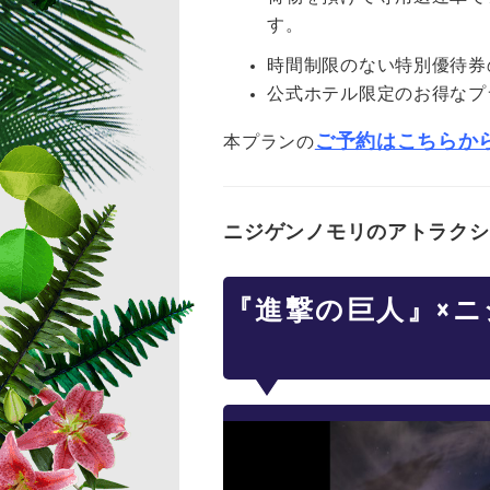
す。
時間制限のない特別優待券
公式ホテル限定のお得なプ
ご予約はこちらか
本プランの
ニジゲンノモリのアトラクシ
『進撃の巨人』×ニ