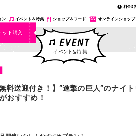
料金&
ョン
イベント＆特集
ショップ＆フード
オンラインショップ
ケット購入
人
無料送迎付き！】”進撃の巨人”のナイ
がおすすめ！