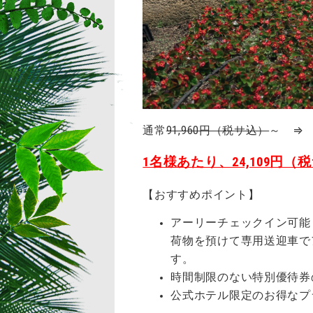
通常
91,960円（税サ込）
～ ⇒ 
1名様あたり、24,109円（
【おすすめポイント】
アーリーチェックイン可能
荷物を預けて専用送迎車で
す。
時間制限のない特別優待券
公式ホテル限定のお得なプ