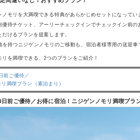
足間違いなし！おすすめプラン！
ンノモリを大満喫できる特典があらかじめセットになってい
別優待チケット、アーリーチェックインでチェックイン前の
ただけるプランを提案します。
敷地を持つニジゲンノモリのご移動も、宿泊者様専用の送迎車
モリを満喫できる、2つのプランをご紹介！
0日前ご優待／
モリ満喫プラン（素泊まり）
60日前ご優待／お得に宿泊！ニジゲンノモリ満喫プラン