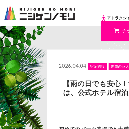
アトラクシ
チ
2026.04.04
宿泊施設
進撃の巨
【雨の日でも安心！
は、公式ホテル宿泊