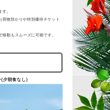
ます。
お荷物預かりや特別優待チケット
で移動もスムーズに可能です。
(夕朝食なし)