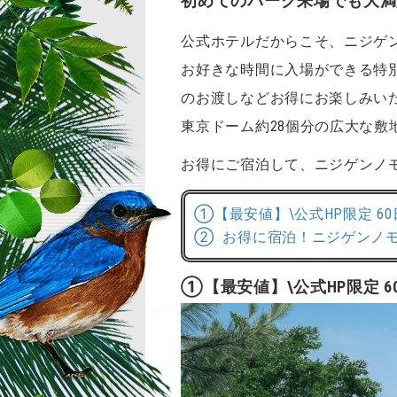
初めてのパーク来場でも大満
公式ホテルだからこそ、ニジゲ
お好きな時間に入場ができる特
のお渡しなどお得にお楽しみい
東京ドーム約28個分の広大な
お得にご宿泊して、ニジゲンノ
①【最安値】\公式HP限定 6
② お得に宿泊！ニジゲンノ
①【最安値】\公式HP限定 