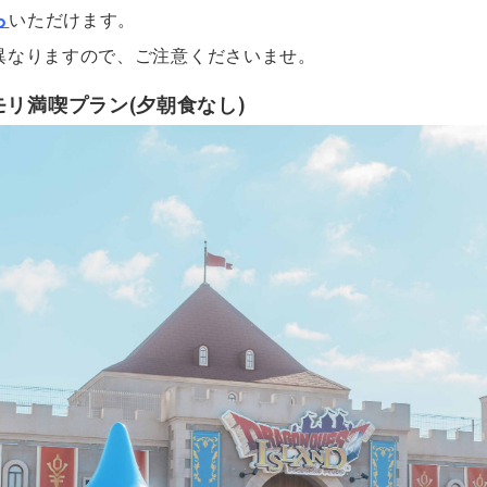
ら
いただけます。
異なりますので、ご注意くださいませ。
リ満喫プラン(夕朝食なし)