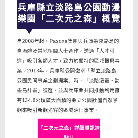
兵庫縣立淡路島公園動漫
樂園「二次元之森」概覽
自2008年起，Pasona集團與兵庫縣淡路島的
自治體及當地相關人士合作，透過「人才引
進」吸引各類人才，致力於獨特的區域振興事
業。2013年，兵庫縣公開徵求「縣立淡路島
公園民間事業企劃提案」時，「淡路漫畫・動
畫島計畫」獲選，並與兵庫縣共同推動利用擁
有134.8公頃廣大面積的縣立公園壯麗自然景
觀來吸引新觀光客的區域活化事業。
「二次元之森」詳細資訊請
點此