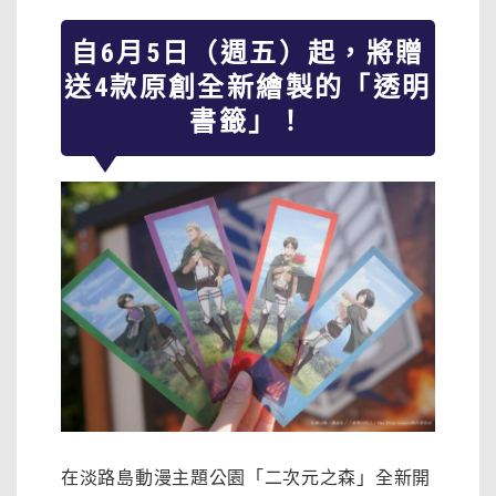
自6月5日（週五）起，將贈
送4款原創全新繪製的「透明
書籤」！
在淡路島動漫主題公園「二次元之森」全新開