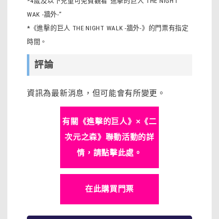
*4歲及以下兒童可免費觀看“進擊的巨人 THE NIGHT
WAK -牆外-”
*《進擊的巨人 THE NIGHT WALK -牆外-》的門票有指定
時間。
評論
資訊為最新消息，但可能會有所變更。
有關《進擊的巨人》×《二
次元之森》聯動活動的詳
情，請點擊此處。
在此購買門票