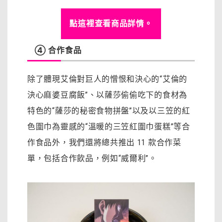
點這裡查看商品詳情。
④ 合作食品
除了體現艾倫對巨人的憎恨和決心的“艾倫的
決心麻婆​​豆腐飯”、以薩莎偷偷吃下的食材為
特色的“薩莎的秘密食物拼盤”以及以三笠的紅
色圍巾為靈感的“溫暖的三笠紅圍巾蛋糕”等合
作食品外，我們還將總共推出 11 款合作菜
單，包括合作飲品，例如“威爾利”。