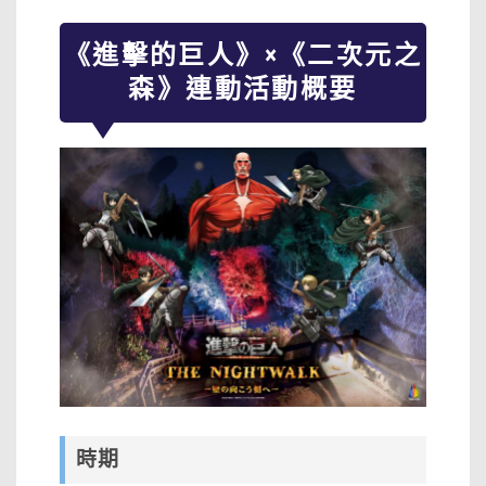
《進擊的巨人》×《二次元之
森》連動活動概要
時期