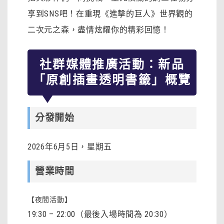
享到SNS吧！在重現《進擊的巨人》世界觀的
二次元之森，盡情炫耀你的精彩回憶！
社群媒體推廣活動：新品
「原創插畫透明書籤」概覽
分發開始
2026年6月5日，星期五
營業時間
【夜間活動】
19:30 – 22:00（最後入場時間為 20:30）