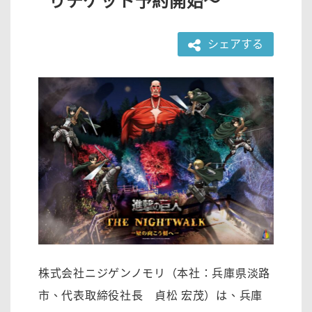
りチケット予約開始～
シェアする
株式会社ニジゲンノモリ（本社：兵庫県淡路
市、代表取締役社長 貞松 宏茂）は、兵庫