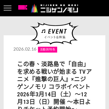
2026.02.16
活動與特色
この春、淡路島で「自由」
を求める戦いが始まる TVア
ニメ『進撃の巨人』×ニジ
ゲンノモリ コラボイベント
2026年3月14日（土）～12
月13日（日）開催 ～本日よ