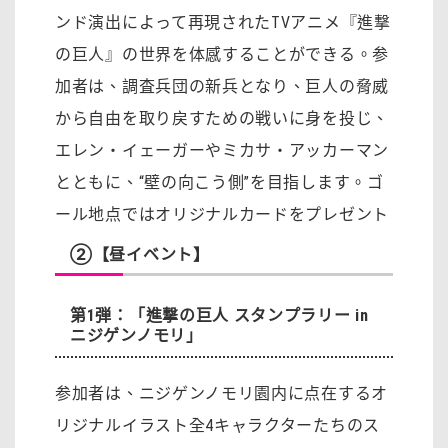
ンド演出によって再現されたTVアニメ『進撃
の巨人』の世界を体感することができる。参
加者は、調査兵団の新兵となり、巨人の脅威
から自由を取り戻すための戦いに身を投じ、
エレン・イェーガーやミカサ・アッカーマン
とともに、“壁の向こう側”を目指します。ゴ
ール地点ではオリジナルカードをプレゼント
②【昼イベント】
第1弾：「進撃の巨人 スタンプラリー in
ニジゲンノモリ」
参加者は、ニジゲンノモリ園内に点在するオ
リジナルイラスト全4キャラクターたちのス