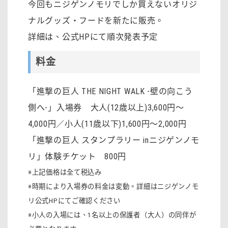
今回もニジゲンノモリでしか買えないオリジ
ナルグッズ・フードを新たに販売。
詳細は、公式HPにて順次発表予定
料金
「進撃の巨人 THE NIGHT WALK -壁の向こう
側へ-」入場券 大人(12歳以上)3,600円～
4,000円／小人(11歳以下)1,600円～2,000円
「進撃の巨人 スタンプラリー inニジゲンノモ
リ」体験チケット 800円
※上記価格は全て税込み
※時期により入場券の料金は変動。詳細はニジゲンノモ
リ公式HPにてご確認ください
※小人の入場には、1名以上の保護者（大人）の同伴が