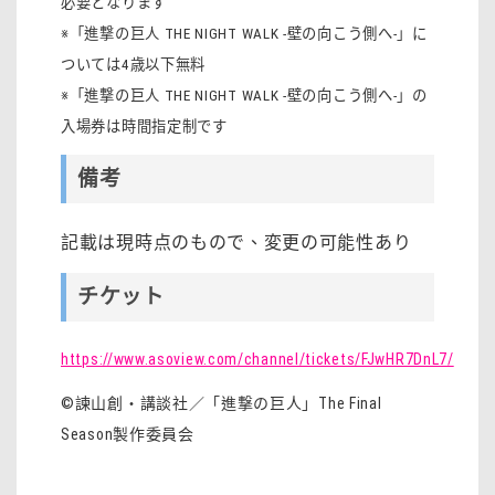
必要となります
※「進撃の巨人 THE NIGHT WALK -壁の向こう側へ-」に
ついては4歳以下無料
※「進撃の巨人 THE NIGHT WALK -壁の向こう側へ-」の
入場券は時間指定制です
備考
記載は現時点のもので、変更の可能性あり
チケット
https://www.asoview.com/channel/tickets/FJwHR7DnL7/
©諫山創・講談社／「進撃の巨人」The Final
Season製作委員会