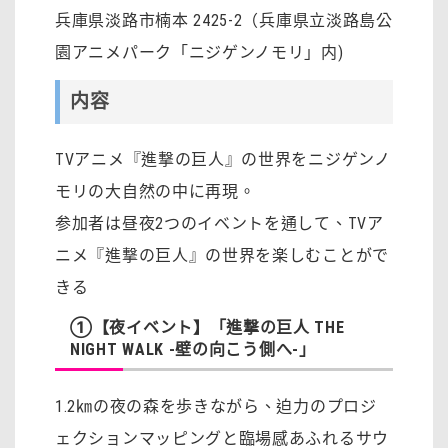
兵庫県淡路市楠本 2425-2（兵庫県立淡路島公
園アニメパーク「ニジゲンノモリ」内)
内容
TVアニメ『進撃の巨人』の世界をニジゲンノ
モリの大自然の中に再現。
参加者は昼夜2つのイベントを通して、TVア
ニメ『進撃の巨人』の世界を楽しむことがで
きる
①【夜イベント】「進撃の巨人 THE
NIGHT WALK -壁の向こう側へ-」
1.2㎞の夜の森を歩きながら、迫力のプロジ
ェクションマッピングと臨場感あふれるサウ