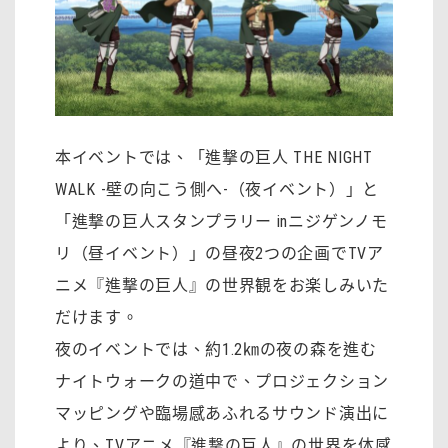
本イベントでは、「進撃の巨人 THE NIGHT
WALK -壁の向こう側へ-（夜イベント）」と
「進撃の巨人スタンプラリー inニジゲンノモ
リ（昼イベント）」の昼夜2つの企画でTVア
ニメ『進撃の巨人』の世界観をお楽しみいた
だけます。
夜のイベントでは、約1.2㎞の夜の森を進む
ナイトウォークの道中で、プロジェクション
マッピングや臨場感あふれるサウンド演出に
より、TVアニメ『進撃の巨人』の世界を体感