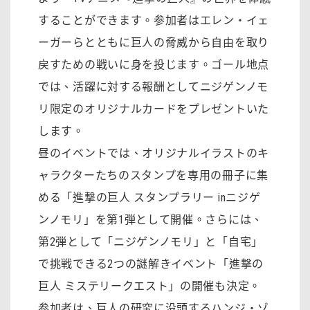
することができます。参加者はエレン・イェ
ーガーらとともに巨人の脅威から自由を取り
戻すための戦いに身を投じます。ゴール地点
では、活躍に対する報酬としてニジゲンノモ
リ限定のオリジナルカードをプレゼントいた
します。
昼のイベントでは、オリジナルイラストのキ
ャラクターたちのスタンプを専用の冊子に集
める「進撃の巨人 スタンプラリー inニジゲ
ンノモリ」を第1弾として開催。さらには、
第2弾として「ニジゲンノモリ」と「自宅」
で挑戦できる2つの謎解きイベント「進撃の
巨人 ミステリークエスト」の開催も決定。
参加者は、巨人の研究に没頭するハンジ・ゾ