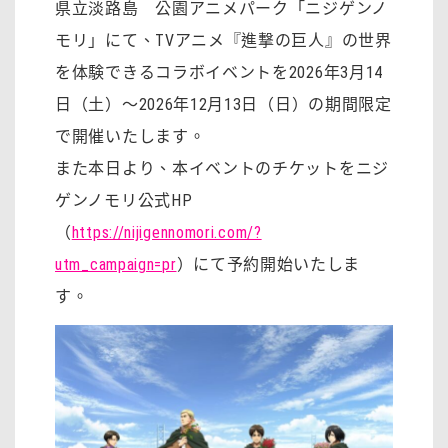
県立淡路島 公園アニメパーク「ニジゲンノ
モリ」にて、TVアニメ『進撃の巨人』の世界
を体験できるコラボイベントを2026年3月14
日（土）～2026年12月13日（日）の期間限定
で開催いたします。
また本日より、本イベントのチケットをニジ
ゲンノモリ公式HP
（
https://nijigennomori.com/?
utm_campaign=pr
）にて予約開始いたしま
す。