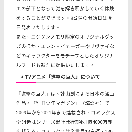
エの部下となって謎を解き明かしていく体験
をすることができます。第2弾の開始日は後
日発表いたします。
また、ニジゲンノモリ限定のオリジナルグッ
ズのほか、エレン・イェーガーやリヴァイな
どのキャラクターをモチーフとしたオリジナ
ルフードも新たに提供いたします。
※ TVアニメ『進撃の巨人』について
『進撃の巨人』は、諫山創による日本の漫画
作品。『別冊少年マガジン』（講談社）で
2009年から2021年まで連載され、コミックス
全34巻はシリーズ累計発行部数1憶4000万部
を越える。コミックスは全世界18言語・180