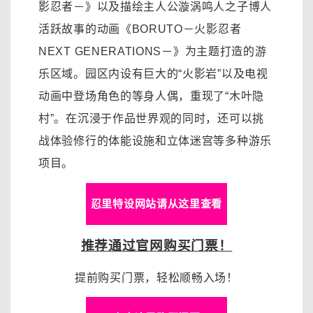
影忍者－》以及描绘主人公漩涡鸣人之子博人
活跃故事的动画《BORUTO－火影忍者
NEXT GENERATIONS－》为主题打造的游
乐区域。园区内设有巨大的“火影岩”以及电视
动画中登场角色的等身人偶，重现了“木叶隐
村”。在沉浸于作品世界观的同时，还可以挑
战体验修行的体能设施和立体迷宫等多种游乐
项目。
忍里特设网站请从这里查看
推荐通过官网购买门票！
提前购买门票，轻松顺畅入场！