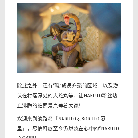
除此之外，还有“晓”成员齐聚的区域，以及潜
伏在村落深处的大蛇丸等，让NARUTO粉丝热
血沸腾的拍照景点等着大家！
欢迎来到淡路岛「NARUTO＆BORUTO 忍
里」，尽情释放至今仍燃烧在心中的“NARUTO