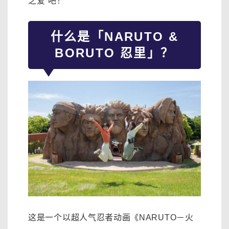
之爱”吧！
什么是「NARUTO &
BORUTO 忍里」？
这是一个以超人气忍者动画《NARUTO－火