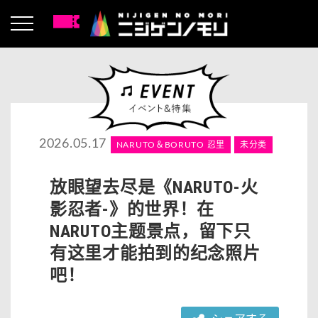
2026.05.17
NARUTO＆BORUTO 忍里
未分类
放眼望去尽是《NARUTO-火
影忍者-》的世界！在
NARUTO主题景点，留下只
有这里才能拍到的纪念照片
吧！