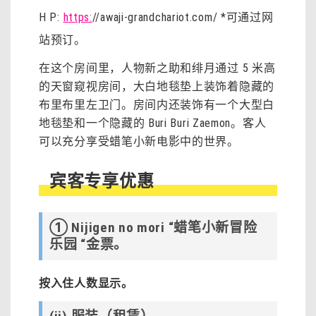
H P:
https:
//awaji-grandchariot.com/ *可通过网
站预订。
在这个房间里，人物新之助和绯月通过 5 米高
的天窗窥视房间，大白地毯垫上装饰着隐藏的
布里布里左卫门。房间内还装饰有一个大型白
地毯垫和一个隐藏的 Buri Buri Zaemon。客人
可以充分享受蜡笔小新电影中的世界。
宾客专享优惠
➀ Nijigen no mori “蜡笔小新冒险
乐园 “金票。
按入住人数显示。