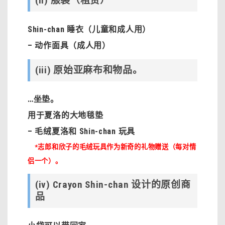
(ii) 服装（租赁）
Shin-chan 睡衣（儿童和成人用）
– 动作面具（成人用）
(iii) 原始亚麻布和物品。
…
坐垫。
用于夏洛的大地毯垫
– 毛绒夏洛和 Shin-chan 玩具
*志郎和欣子的毛绒玩具作为新奇的礼物赠送（每对情
侣一个）。
(iv) Crayon Shin-chan 设计的原创商
品