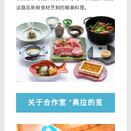
淡路岛新鲜食材烹制的精美料理。
关于合作室 “奥拉的茧