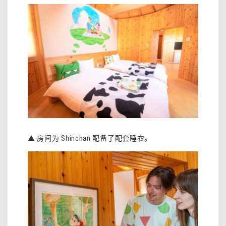
▲ 房间为 Shinchan 配备了配套睡衣。