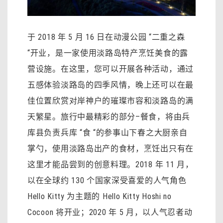
于 2018 年 5 月 16 日在动漫公园 “二重之森
“开业，是一家使用淡路岛特产烹饪美食的露
营设施。在这里，您可以开展各种活动，通过
五感体验淡路岛的四季风情，晚上还可以在最
佳位置欣赏对岸神户的璀璨市容和淡路岛的满
天繁星。旅行中最精彩的部分–餐食，将由兵
库县负责兵库 “食 “的参事山下春之大厨亲自
掌勺，使用淡路岛出产的食材，烹饪出只有在
这里才能品尝到的创意料理。2018 年 11 月，
以在全球约 130 个国家深受喜爱的人气角色
Hello Kitty 为主题的 Hello Kitty Hoshi no
Cocoon 将开业；2020 年 5 月，以人气忍者动