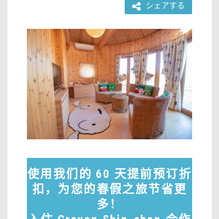
シェアする
使用我们的 60 天提前预订折
扣，为您的春假之旅节省更
多！