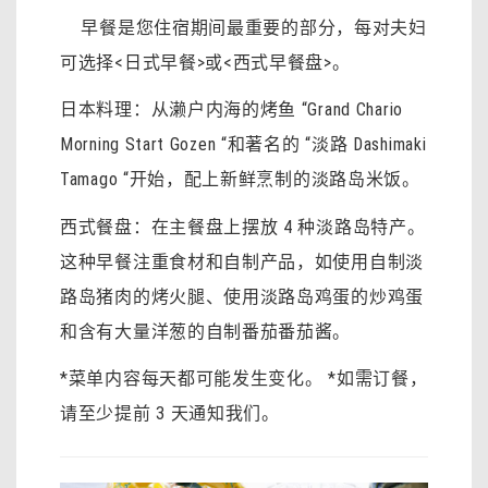
早餐是您住宿期间最重要的部分，每对夫妇
可选择<日式早餐>或<西式早餐盘>。
日本料理：从濑户内海的烤鱼 “Grand Chario
Morning Start Gozen “和著名的 “淡路 Dashimaki
Tamago “开始，配上新鲜烹制的淡路岛米饭。
西式餐盘：在主餐盘上摆放 4 种淡路岛特产。
这种早餐注重食材和自制产品，如使用自制淡
路岛猪肉的烤火腿、使用淡路岛鸡蛋的炒鸡蛋
和含有大量洋葱的自制番茄番茄酱。
*菜单内容每天都可能发生变化。 *如需订餐，
请至少提前 3 天通知我们。