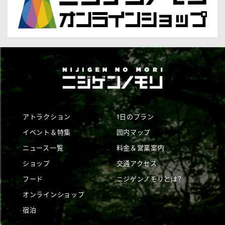
アトラクション
1日のプラン
イベント＆特集
园内マップ
ニュース一覧
料金＆営業案内
ショップ
交通アクセス
フード
ニジゲンノモリとは？
オンラインショップ
宿泊