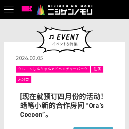
2026.02.05
クレヨンしんちゃんアドベンチャーパーク
住宿
未分类
[现在就预订四月份的活动！
蜡笔小新的合作房间 “Ora’s
Cocoon”。