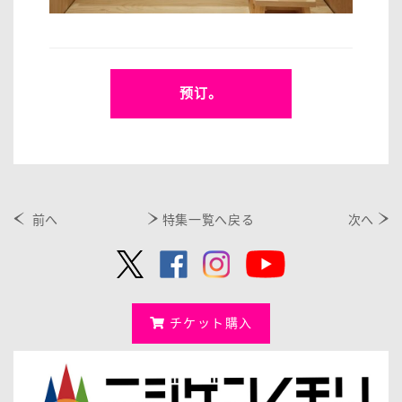
预订。
前へ
特集一覧へ戻る
次へ
チケット購入