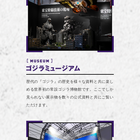
歴代の『ゴジラ』の歴史を様々な資料と共に楽し
める世界初の常設ゴジラ博物館です。ここでしか
見られない展示物を数々の公式資料と共にご覧い
ただけます。