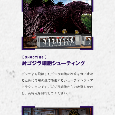
ゴジラより飛散したゴジラ細胞の増殖を食い止め
るために専用の銃で除去するシューティング・ア
トラクションです。ゴジラ細胞からの攻撃をかわ
し、高得点を目指してください。