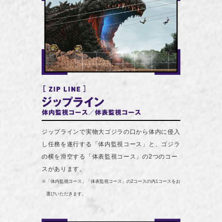
ジップラインで実物大ゴジラの口から体内に侵入
し任務を遂行する「体内監視コース」と、ゴジラ
の横を滑空する「体表監視コース」の2つのコー
スがあります。
※「体内監視コース」「体表監視コース」の2コースの内1コースをお
選びいただきます。