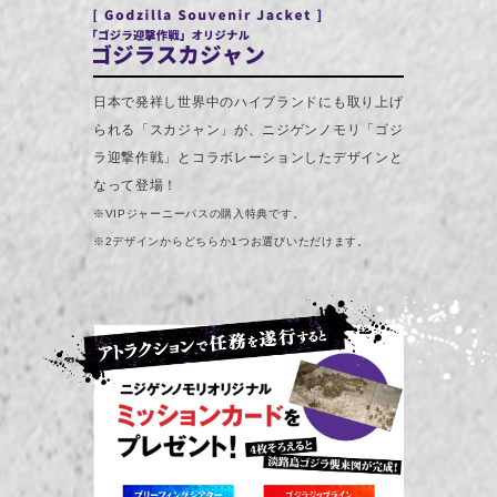
日本で発祥し世界中のハイブランドにも取り上げ
られる「スカジャン」が、ニジゲンノモリ「ゴジ
ラ迎撃作戦」とコラボレーションしたデザインと
なって登場！
※VIPジャーニーパスの購入特典です。
※2デザインからどちらか1つお選びいただけます。