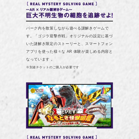
パーク内を散策しながら遊べる謎解きゲームで
す。「ゴジラ迎撃作戦」オリジナルの設定に基づ
いた謎解き限定のストーリーと、スマートフォン
アプリを使った様々な AR 体験が楽しめる内容と
なっています 。
※別途チケットのご購入が必要です