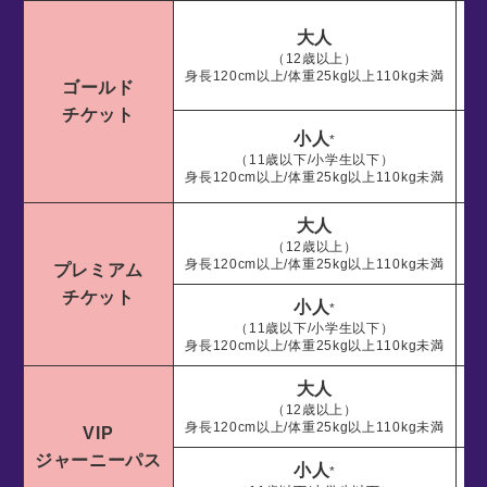
大人
（12歳以上）
身長120cm以上/体重25kg以上110kg未満
ゴールド
チケット
小人
*
（11歳以下/小学生以下）
身長120cm以上/体重25kg以上110kg未満
大人
1
（12歳以上）
身長120cm以上/体重25kg以上110kg未満
プレミアム
チケット
小人
*
（11歳以下/小学生以下）
身長120cm以上/体重25kg以上110kg未満
大人
3
（12歳以上）
身長120cm以上/体重25kg以上110kg未満
VIP
ジャーニーパス
小人
*