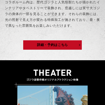
コラボルーム内は、歴代ゴジラと人気怪獣たちが描かれたイ
ンテリアやタペストリーで装飾され、窓越しには実寸大ゴジ
ラの身体の一部を見ることができます。それらの装飾には、
光の照射で見え方が変わる特殊加工が施されており、昼・夜
で異なった雰囲気をお楽しみいただけます。
詳細・予約はこちら