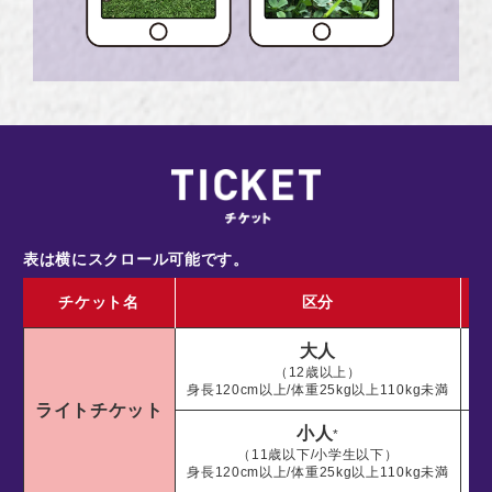
表は横にスクロール可能です。
チケット名
区分
大人
（12歳以上）
身長120cm以上/体重25kg以上110kg未満
ライトチケット
小人
*
（11歳以下/小学生以下）
身長120cm以上/体重25kg以上110kg未満